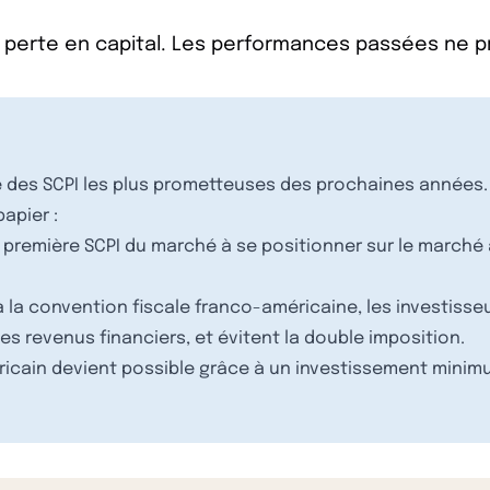
 perte en capital. Les performances passées ne 
des SCPI les plus prometteuses des prochaines années. El
apier :
première SCPI du marché à se positionner sur le marché a
 la convention fiscale franco-américaine, les investisseur
les revenus financiers, et évitent la double imposition.
icain devient possible grâce à un investissement minimu