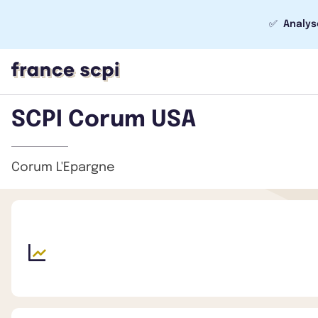
✅
Analys
SCPI Corum USA
Corum L'Epargne