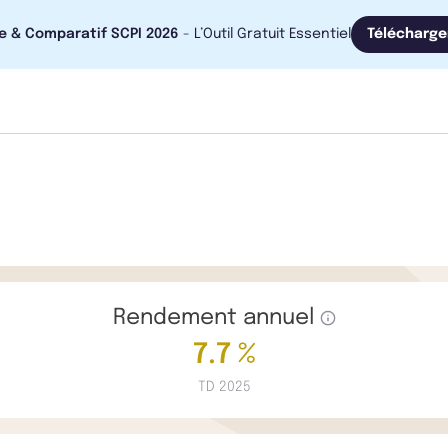
e & Comparatif SCPI 2026
- L’Outil Gratuit Essentiel
Télécharge
Rendement annuel
7.7 %
TD 2025