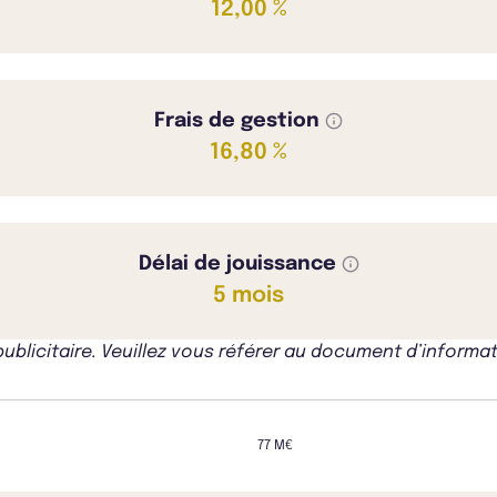
12,00 %
Frais de gestion
16,80 %
Délai de jouissance
5 mois
icitaire. Veuillez vous référer au document d’informati
77 M€