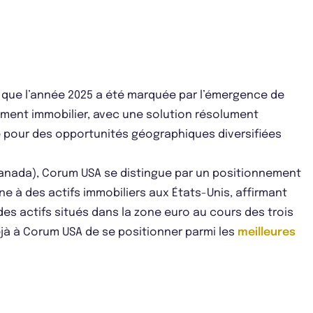
s que l’année 2025 a été marquée par l’émergence de
ement immobilier, avec une solution résolument
e pour des opportunités géographiques diversifiées
u Canada), Corum USA se distingue par un positionnement
ne à des actifs immobiliers aux États-Unis, affirmant
 des actifs situés dans la zone euro au cours des trois
jà à Corum USA de se positionner parmi les
meilleures