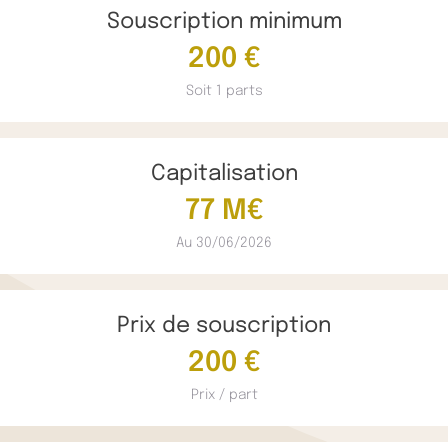
Souscription minimum
200 €
Soit 1 parts
Capitalisation
77 M€
Au 30/06/2026
Prix de souscription
200 €
Prix / part