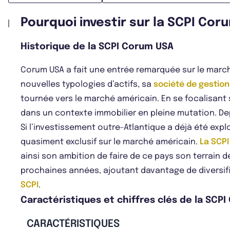
Pourquoi investir sur la SCPI Cor
Historique de la SCPI Corum USA
Corum USA a fait une entrée remarquée sur le march
nouvelles typologies d’actifs, sa
société de gestio
tournée vers le marché américain. En se focalisant
dans un contexte immobilier en pleine mutation. D
Si l’investissement outre-Atlantique a déjà été exp
quasiment exclusif sur le marché américain.
La SCPI
ainsi son ambition de faire de ce pays son terrain d
prochaines années, ajoutant davantage de diversif
SCPI
.
Caractéristiques et chiffres clés de la SCP
CARACTÉRISTIQUES