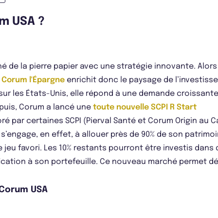
um USA ?
é de la pierre papier avec une stratégie innovante. Alor
n Corum l'Épargne
enrichit donc le paysage de l’investiss
 sur les États-Unis, elle répond à une demande croissant
epuis, Corum a lancé une
toute nouvelle SCPI R Start
loré par certaines SCPI (Pierval Santé et Corum Origin a
s’engage, en effet, à allouer près de 90% de son patrimoi
e jeu favori. Les 10% restants pourront être investis dans
ication à son portefeuille. Ce nouveau marché permet dé
I Corum USA