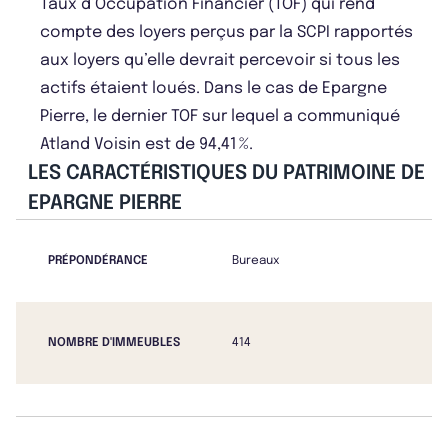
Taux d’Occupation Financier (TOF) qui rend
compte des loyers perçus par la SCPI rapportés
aux loyers qu’elle devrait percevoir si tous les
actifs étaient loués. Dans le cas de Epargne
Pierre, le dernier TOF sur lequel a communiqué
Atland Voisin est de 94,41 %.
LES CARACTÉRISTIQUES DU PATRIMOINE DE
EPARGNE PIERRE
PRÉPONDÉRANCE
Bureaux
NOMBRE D'IMMEUBLES
414