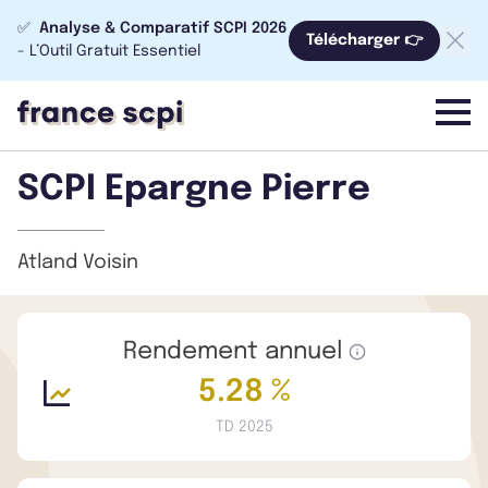
✅
Analyse & Comparatif SCPI 2026
Télécharger 👉
- L’Outil Gratuit Essentiel
menu
SCPI Epargne Pierre
Atland Voisin
Rendement annuel
5.28 %
TD 2025