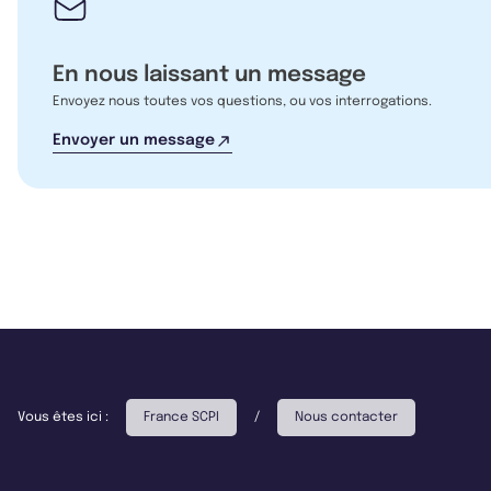
En nous laissant un message
Envoyez nous toutes vos questions, ou vos interrogations.
Envoyer un message
Vous êtes ici :
France SCPI
/
Nous contacter