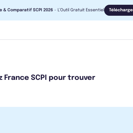
e & Comparatif SCPI 2026
- L’Outil Gratuit Essentiel
Télécharge
z France SCPI pour trouver