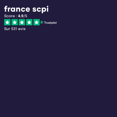
Score :
4.9
/5
Sur 531 avis