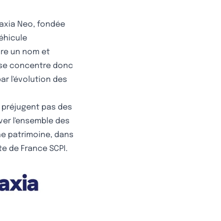
vaxia Neo, fondée
véhicule
ire un nom et
i se concentre donc
ar l'évolution des
 préjugent pas des
er l'ensemble des
he patrimoine, dans
ite de France SCPI.