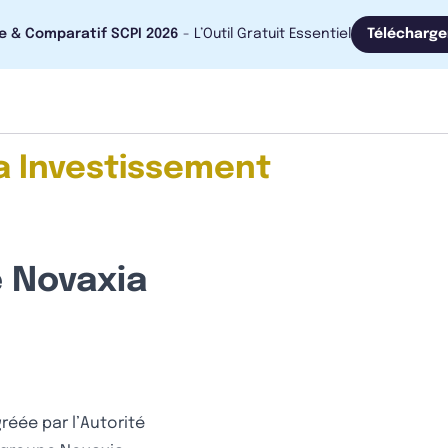
e & Comparatif SCPI 2026
- L’Outil Gratuit Essentiel
Télécharge
a Investissement
e Novaxia
réée par l’Autorité