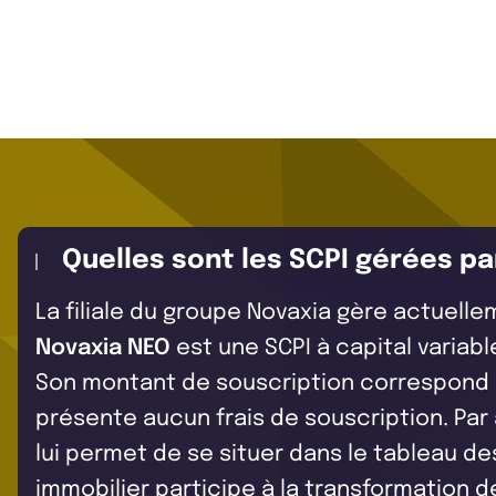
Quelles sont les SCPI gérées pa
La filiale du groupe Novaxia gère actuell
Novaxia NEO
est une SCPI à capital variab
Son montant de souscription correspond à
présente aucun frais de souscription. Par a
lui permet de se situer dans le tableau d
immobilier participe à la transformation d