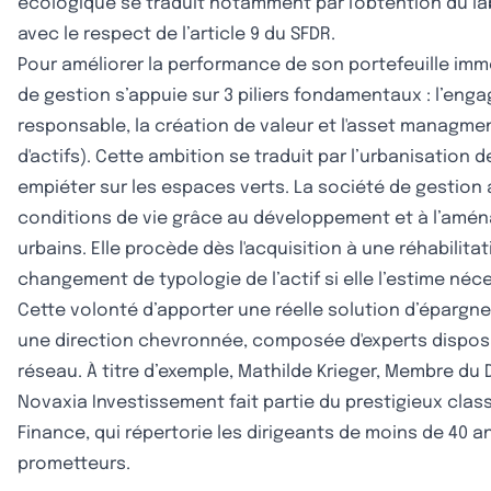
écologique se traduit notamment par l'obtention du lab
avec le respect de l’article 9 du SFDR.
Pour améliorer la performance de son portefeuille immob
de gestion s’appuie sur 3 piliers fondamentaux : l’en
responsable, la création de valeur et l'asset managme
d'actifs). Cette ambition se traduit par l’urbanisation d
empiéter sur les espaces verts. La société de gestion 
conditions de vie grâce au développement et à l’amé
urbains. Elle procède dès l'acquisition à une réhabilit
changement de typologie de l’actif si elle l’estime néce
Cette volonté d’apporter une réelle solution d’épargn
une direction chevronnée, composée d'experts dispos
réseau. À titre d’exemple, Mathilde Krieger, Membre du 
Novaxia Investissement fait partie du prestigieux cla
Finance, qui répertorie les dirigeants de moins de 40 an
prometteurs.