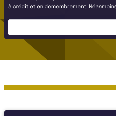
à crédit et en démembrement. Néanmoins, 
Les chiffres clés de Novaxia Inv