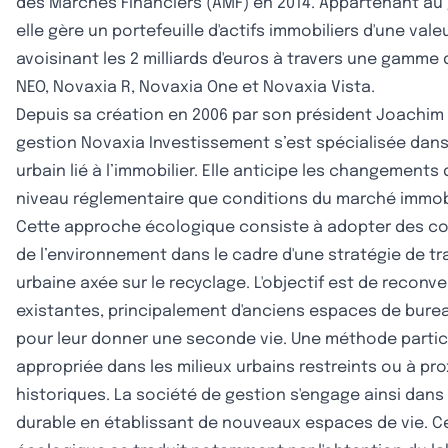
des Marchés Financiers (AMF) en 2014. Appartenant au
elle gère un portefeuille d'actifs immobiliers d'une vale
avoisinant les 2 milliards d'euros à travers une gamme 
NEO, Novaxia R, Novaxia One et Novaxia Vista.
Depuis sa création en 2006 par son président Joachim 
gestion Novaxia Investissement s’est spécialisée dans
urbain lié à l’immobilier. Elle anticipe les changements
niveau réglementaire que conditions du marché immobi
Cette approche écologique consiste à adopter des co
de l’environnement dans le cadre d'une stratégie de t
urbaine axée sur le recyclage. L'objectif est de reconve
existantes, principalement d'anciens espaces de burea
pour leur donner une seconde vie. Une méthode parti
appropriée dans les milieux urbains restreints ou à pro
historiques. La société de gestion s'engage ainsi dan
durable en établissant de nouveaux espaces de vie. 