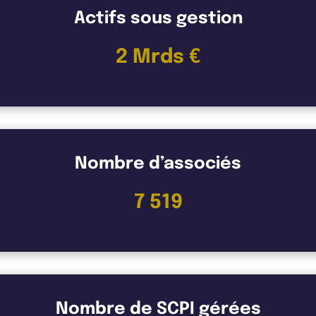
Actifs sous gestion
2 Mrds €
Nombre d’associés
7 519
Nombre de SCPI gérées