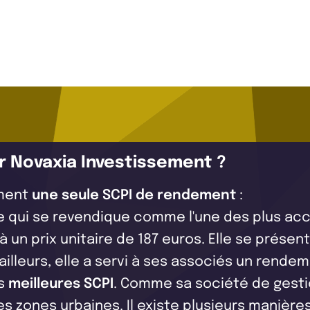
r Novaxia Investissement ?
ement
une seule SCPI de rendement
:
le qui se revendique comme l'une des plus acce
 un prix unitaire de 187 euros. Elle se prés
illeurs, elle a servi à ses associés un rendeme
es
meilleures SCPI
. Comme sa société de gesti
es zones urbaines. Il existe plusieurs manières