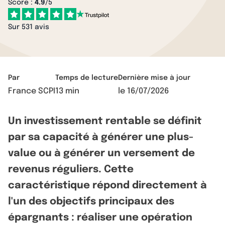
Score :
4.9
/5
Sur 531 avis
Par
Temps de lecture
Dernière mise à jour
France SCPI
13 min
le
16/07/2026
Un investissement rentable se définit
par sa capacité à générer une plus-
value ou à générer un versement de
revenus réguliers. Cette
caractéristique répond directement à
l'un des objectifs principaux des
épargnants : réaliser une opération