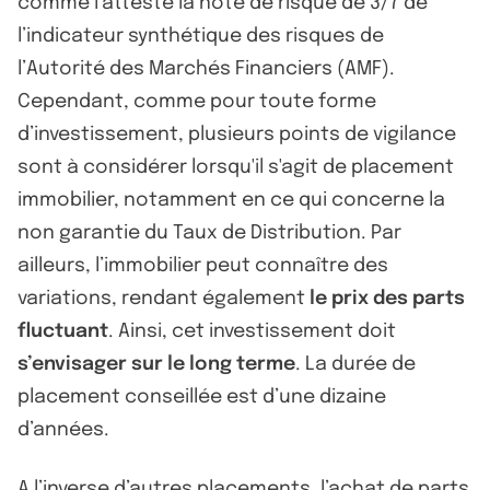
comme l’atteste la note de risque de 3/7 de
l’indicateur synthétique des risques de
l’Autorité des Marchés Financiers (AMF).
Cependant, comme pour toute forme
d’investissement, plusieurs points de vigilance
sont à considérer lorsqu'il s'agit de placement
immobilier, notamment en ce qui concerne la
non garantie du Taux de Distribution. Par
ailleurs, l’immobilier peut connaître des
variations, rendant également
le prix des parts
fluctuant
. Ainsi, cet investissement doit
s’envisager sur le long terme
. La durée de
placement conseillée est d’une dizaine
d’années.
A l’inverse d’autres placements, l’achat de parts