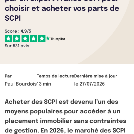
choisir et acheter vos parts de
SCPI
Score :
4.9
/5
Sur 531 avis
Par
Temps de lecture
Dernière mise à jour
Paul Bourdois
13 min
le
27/07/2026
Acheter des SCPI est devenu l’un des
moyens populaires pour accéder à un
placement immobilier sans contraintes
de gestion. En 2026, le marché des SCPI