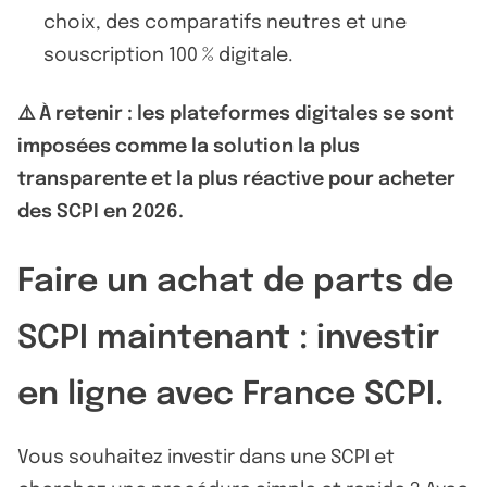
choix, des comparatifs neutres et une
souscription 100 % digitale.
⚠️ À retenir : les plateformes digitales se sont
imposées comme la solution la plus
transparente et la plus réactive pour acheter
des SCPI en 2026.
Faire un achat de parts de
SCPI maintenant : investir
en ligne avec France SCPI.
Vous souhaitez investir dans une SCPI et