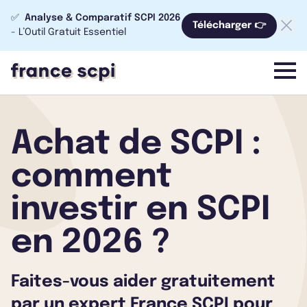
✅
Analyse & Comparatif SCPI 2026
Télécharger 👉
- L’Outil Gratuit Essentiel
menu
Achat de SCPI :
comment
investir en SCPI
en 2026 ?
Faites-vous aider gratuitement
par un expert France SCPI pour