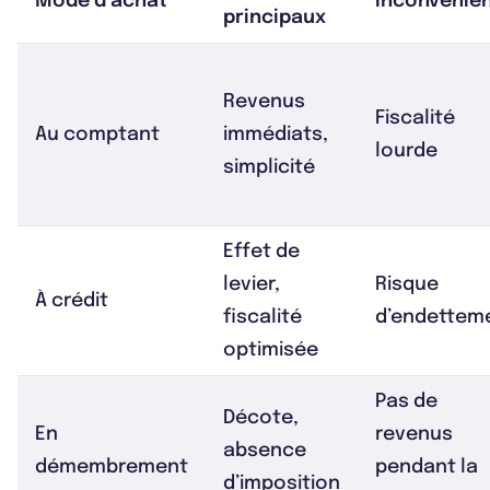
Mode d’achat
Inconvénie
principaux
Revenus
Fiscalité
Au comptant
immédiats,
lourde
simplicité
Effet de
levier,
Risque
À crédit
fiscalité
d’endettem
optimisée
Pas de
Décote,
En
revenus
absence
démembrement
pendant la
d’imposition