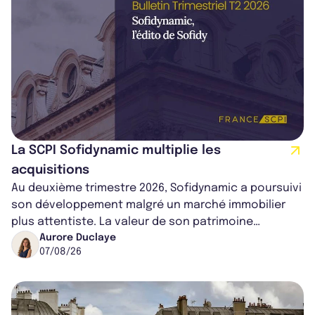
La SCPI Sofidynamic multiplie les
acquisitions
Au deuxième trimestre 2026, Sofidynamic a poursuivi
son développement malgré un marché immobilier
plus attentiste. La valeur de son patrimoine
progresse de 3,8% à périmètre constan...
Aurore Duclaye
07/08/26