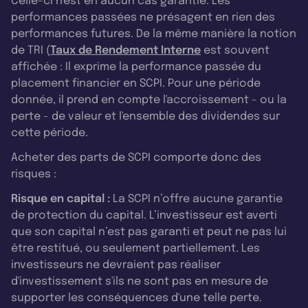
Celle-ci n'est en aucun cas garantie. Les
performances passées ne présagent en rien des
performances futures. De la même manière la notion
de TRI (
Taux de Rendement Interne
est souvent
affichée : Il exprime la performance passée du
placement financier en SCPI. Pour une période
donnée, il prend en compte l'accroissement - ou la
perte - de valeur et l'ensemble des dividendes sur
cette période.
Acheter des parts de SCPI comporte donc des
risques :
Risque en capital :
La SCPI n’offre aucune garantie
de protection du capital. L’investisseur est averti
que son capital n’est pas garanti et peut ne pas lui
être restitué, ou seulement partiellement. Les
investisseurs ne devraient pas réaliser
d'investissement s'ils ne sont pas en mesure de
supporter les conséquences d'une telle perte.