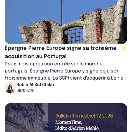
Épargne Pierre Europe signe sa troisième
acquisition au Portugal
Deux mois après son entrée sur le marché
portugais, Épargne Pierre Europe y signe déjà son
troisième immeuble. La SCPI vient d'acquérir à Leiria,
dans le centre du pays, un établis...
Rabia Al Sid Chikh
06/08/26