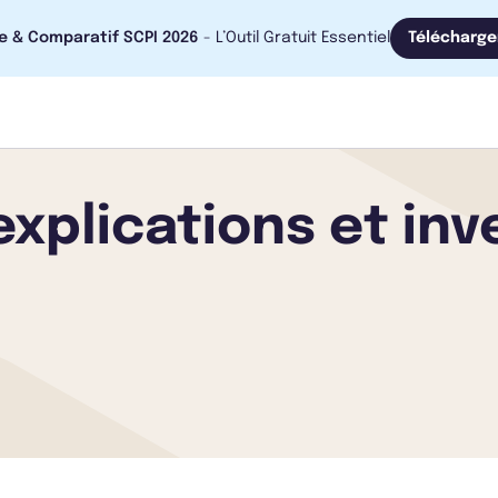
e & Comparatif SCPI 2026
- L’Outil Gratuit Essentiel
Télécharge
 explications et inv