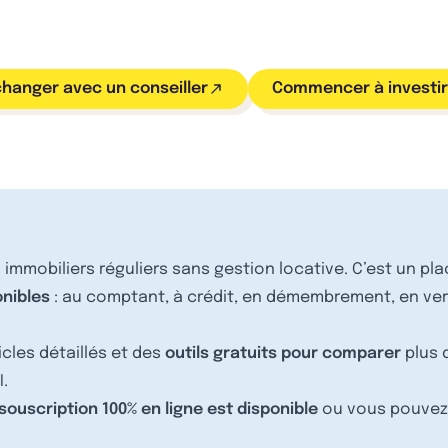
changer avec un conseiller
Commencer à investir
immobiliers réguliers sans gestion locative. C’est un pl
onibles
: au comptant, à crédit, en démembrement, en ver
les détaillés et des
outils gratuits pour comparer
plus d
.
souscription 100% en ligne est disponible
ou vous pouvez