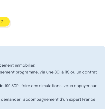
acement immobilier.
sement programmé, via une SCI à l'IS ou un contrat
e 100 SCPI, faire des simulations, vous appuyer sur
 demander l’accompagnement d’un expert France