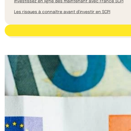
Investissez en ligne dès maintenant avec France SCPI
Les risques à connaître avant d'investir en SCPI