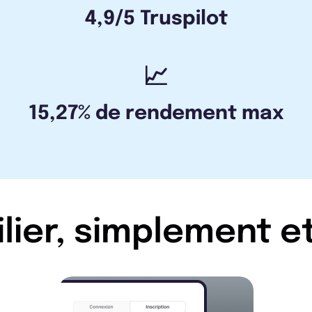
4,9/5 Truspilot
📈
15,27% de rendement max
ilier, simplement e