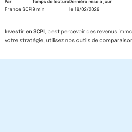
Par
Temps de lecture
Dernière mise à jour
France SCPI
9 min
le
19/02/2026
Investir en SCPI
, c'est percevoir des revenus immo
votre stratégie, utilisez nos outils de comparaison