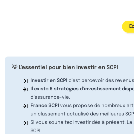
É
💡 L'essentiel pour bien investir en SCPI
Investir en SCPI
c’est percevoir des revenus 
Il existe 6 stratégies d’investissement disp
d’assurance-vie.
France SCPI
vous propose de nombreux artic
un classement actualisé des meilleures SCPI
Si vous souhaitez investir dès à présent, La
SCPI