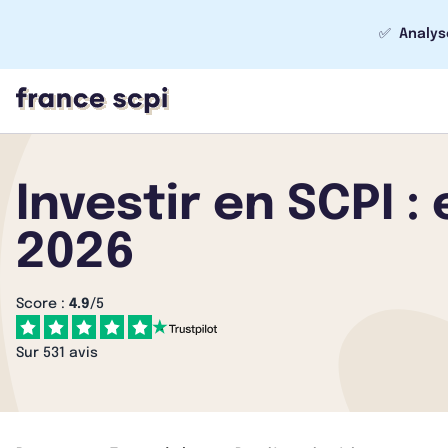
✅
Analys
Investir en SCPI :
2026
Score :
4.9
/5
Sur 531 avis