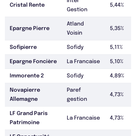
Inter
Cristal Rente
5,44%
Gestion
Atland
Epargne Pierre
5,35%
Voisin
Sofipierre
Sofidy
5,11%
Epargne Foncière
La Francaise
5,10%
Immorente 2
Sofidy
4,89%
Novapierre
Paref
4,73%
Allemagne
gestion
LF Grand Paris
La Francaise
4,73%
Patrimoine