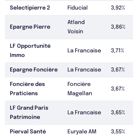
Selectipierre 2
Fiducial
3,92%
Atland
Epargne Pierre
3,86%
Voisin
LF Opportunité
La Francaise
3,71%
Immo
Epargne Foncière
La Francaise
3,67%
Foncière des
Foncière
3,67%
Praticiens
Magellan
LF Grand Paris
La Francaise
3,65%
Patrimoine
Pierval Santé
Euryale AM
3,55%