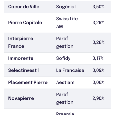
Coeur de Ville
Sogénial
3,50%
Swiss Life
Pierre Capitale
3,29%
AM
Interpierre
Paref
3,28%
France
gestion
Immorente
Sofidy
3,17%
Selectinvest 1
La Francaise
3,09%
Placement Pierre
Aestiam
3,06%
Paref
Novapierre
2,90%
gestion
Praemia