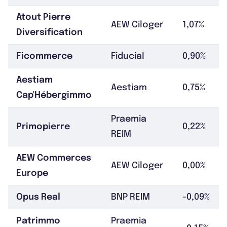
Atout Pierre
AEW Ciloger
1,07%
Diversification
Ficommerce
Fiducial
0,90%
Aestiam
Aestiam
0,75%
Cap'Hébergimmo
Praemia
Primopierre
0,22%
REIM
AEW Commerces
AEW Ciloger
0,00%
Europe
Opus Real
BNP REIM
-0,09%
Patrimmo
Praemia