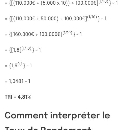
(1/10)
= {[(110.000€ + (5.000 x 10)) ÷ 100.000€]
} - 1
(1/10)
= {[(110.000€ + 50.000) ÷ 100.000€]
} - 1
(1/10)
= {[160.000€ ÷ 100.000€]
} - 1
(1/10)
= {[1,6]
} - 1
0,1
= {1,6
} - 1
= 1,0481 - 1
TRI = 4,81%
Comment interpréter le