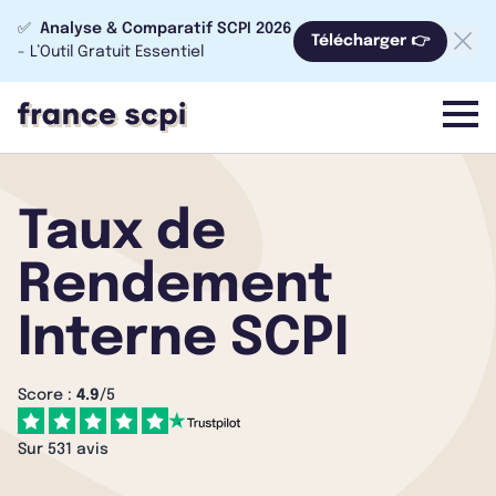
✅
Analyse & Comparatif SCPI 2026
Télécharger 👉
- L’Outil Gratuit Essentiel
menu
Taux de
Rendement
Interne SCPI
Score :
4.9
/5
Sur 531 avis