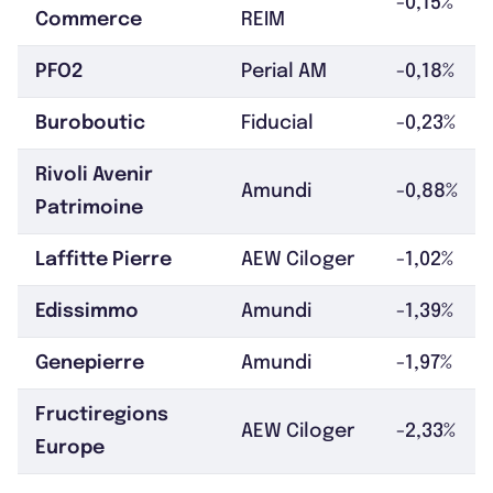
-0,15%
Commerce
REIM
PFO2
Perial AM
-0,18%
Buroboutic
Fiducial
-0,23%
Rivoli Avenir
Amundi
-0,88%
Patrimoine
Laffitte Pierre
AEW Ciloger
-1,02%
Edissimmo
Amundi
-1,39%
Genepierre
Amundi
-1,97%
Fructiregions
AEW Ciloger
-2,33%
Europe