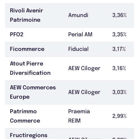
Rivoli Avenir
Amundi
3,36%
Patrimoine
PFO2
Perial AM
3,35%
Ficommerce
Fiducial
3,17%
Atout Pierre
AEW Ciloger
3,16%
Diversification
AEW Commerces
AEW Ciloger
3,03%
Europe
Patrimmo
Praemia
2,99%
Commerce
REIM
Fructiregions