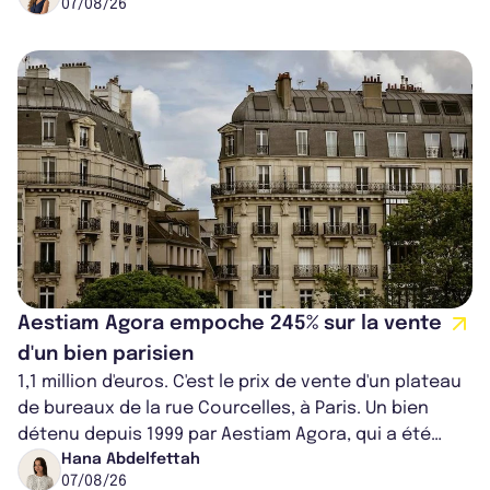
07/08/26
Aestiam Agora empoche 245% sur la vente
d'un bien parisien
1,1 million d'euros. C'est le prix de vente d'un plateau
de bureaux de la rue Courcelles, à Paris. Un bien
détenu depuis 1999 par Aestiam Agora, qui a été
cédé avec une plus-value...
Hana Abdelfettah
07/08/26