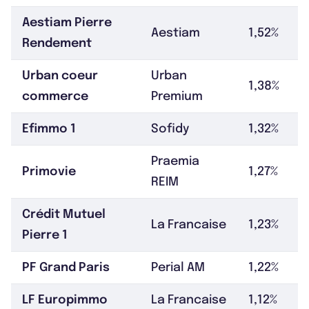
Aestiam Pierre
Aestiam
1,52%
Rendement
Urban coeur
Urban
1,38%
commerce
Premium
Efimmo 1
Sofidy
1,32%
Praemia
Primovie
1,27%
REIM
Crédit Mutuel
La Francaise
1,23%
Pierre 1
PF Grand Paris
Perial AM
1,22%
LF Europimmo
La Francaise
1,12%