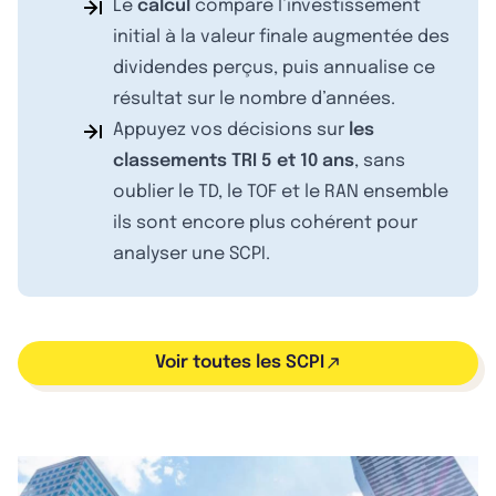
Le
calcul
compare l’investissement
initial à la valeur finale augmentée des
dividendes perçus, puis annualise ce
résultat sur le nombre d’années.
Appuyez vos décisions sur
les
classements TRI 5 et 10 ans
, sans
oublier le TD, le TOF et le RAN ensemble
ils sont encore plus cohérent pour
analyser une SCPI.
Voir toutes les SCPI