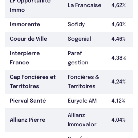
LF Opportunité
La Francaise
4,62%
Immo
Immorente
Sofidy
4,60%
Coeur de Ville
Sogénial
4,46%
Interpierre
Paref
4,38%
France
gestion
Cap Foncières et
Foncières &
4,24%
Territoires
Territoires
Pierval Santé
Euryale AM
4,12%
Allianz
Allianz Pierre
4,04%
Immovalor