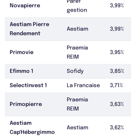
Paref
Novapierre
3,99%
gestion
Aestiam Pierre
Aestiam
3,99%
Rendement
Praemia
Primovie
3,95%
REIM
Efimmo 1
Sofidy
3,85%
Selectinvest 1
La Francaise
3,71%
Praemia
Primopierre
3,63%
REIM
Aestiam
Aestiam
3,62%
Cap'Hébergimmo