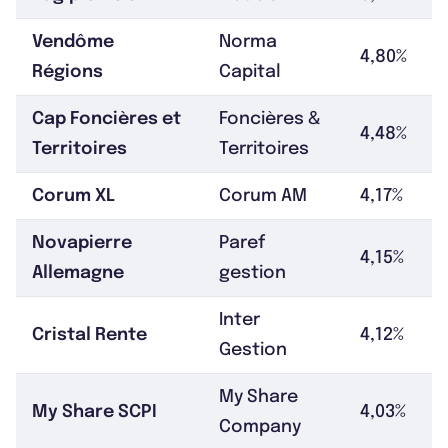
Vendôme
Norma
4,80%
Régions
Capital
Cap Foncières et
Foncières &
4,48%
Territoires
Territoires
Corum XL
Corum AM
4,17%
Novapierre
Paref
4,15%
Allemagne
gestion
Inter
Cristal Rente
4,12%
Gestion
My Share
My Share SCPI
4,03%
Company