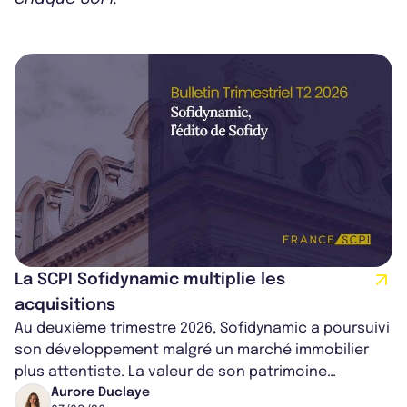
La SCPI Sofidynamic multiplie les
acquisitions
Au deuxième trimestre 2026, Sofidynamic a poursuivi
son développement malgré un marché immobilier
plus attentiste. La valeur de son patrimoine
progresse de 3,8% à périmètre constan...
Aurore Duclaye