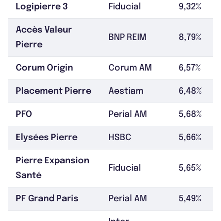
Logipierre 3
Fiducial
9,32%
Accès Valeur
BNP REIM
8,79%
Pierre
Corum Origin
Corum AM
6,57%
Placement Pierre
Aestiam
6,48%
PFO
Perial AM
5,68%
Elysées Pierre
HSBC
5,66%
Pierre Expansion
Fiducial
5,65%
Santé
PF Grand Paris
Perial AM
5,49%