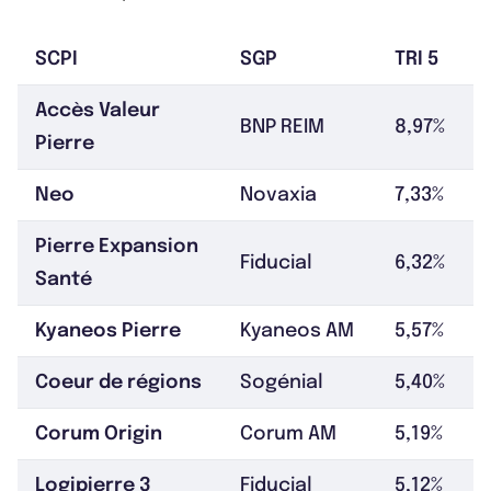
SCPI
SGP
TRI 5
Accès Valeur
BNP REIM
8,97%
Pierre
Neo
Novaxia
7,33%
Pierre Expansion
Fiducial
6,32%
Santé
Kyaneos Pierre
Kyaneos AM
5,57%
Coeur de régions
Sogénial
5,40%
Corum Origin
Corum AM
5,19%
Logipierre 3
Fiducial
5,12%