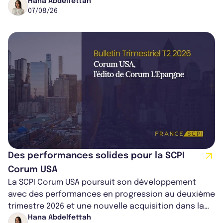
cédé avec une plus-value...
Hana Abdelfettah
07/08/26
Des performances solides pour la SCPI
Corum USA
La SCPI Corum USA poursuit son développement
avec des performances en progression au deuxième
trimestre 2026 et une nouvelle acquisition dans la
région de Chicago. Entre hausse de...
Hana Abdelfettah