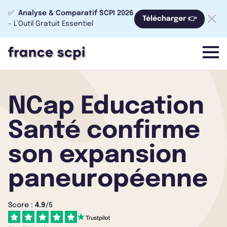
✅
Analyse & Comparatif SCPI 2026
Télécharger 👉
- L’Outil Gratuit Essentiel
menu
NCap Education
Santé confirme
son expansion
paneuropéenne
Score :
4.9
/5