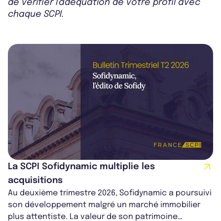
de vérifier l'adéquation de votre profil avec
chaque SCPI.
La SCPI Sofidynamic multiplie les
acquisitions
Au deuxième trimestre 2026, Sofidynamic a poursuivi
son développement malgré un marché immobilier
plus attentiste. La valeur de son patrimoine