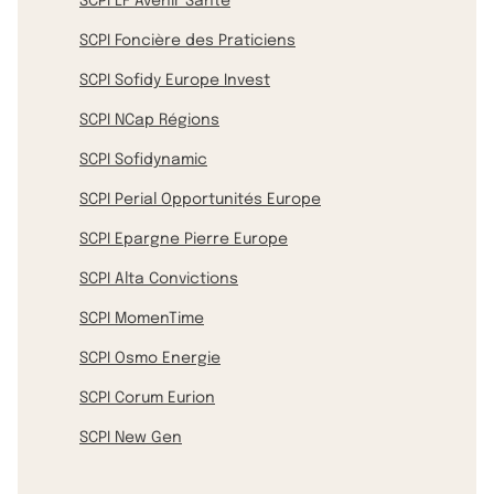
SCPI LF Avenir Santé
SCPI Foncière des Praticiens
SCPI Sofidy Europe Invest
SCPI NCap Régions
SCPI Sofidynamic
SCPI Perial Opportunités Europe
SCPI Epargne Pierre Europe
SCPI Alta Convictions
SCPI MomenTime
SCPI Osmo Energie
SCPI Corum Eurion
SCPI New Gen