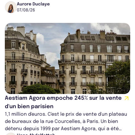
progresse de 3,8% à périmètre constan...
Aurore Duclaye
07/08/26
Aestiam Agora empoche 245% sur la vente
d'un bien parisien
1,1 million d'euros. C'est le prix de vente d'un plateau
de bureaux de la rue Courcelles, à Paris. Un bien
détenu depuis 1999 par Aestiam Agora, qui a été