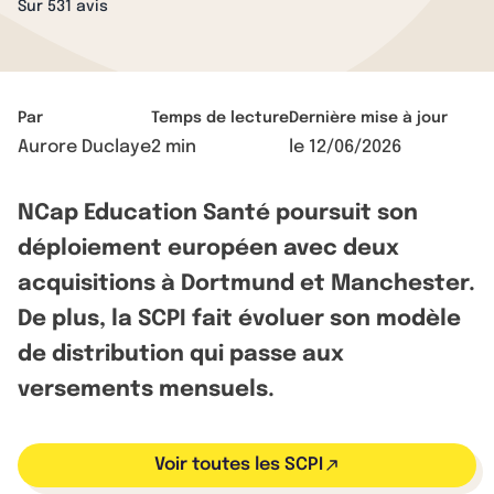
Sur 531 avis
Par
Temps de lecture
Dernière mise à jour
Aurore Duclaye
2 min
le
12/06/2026
NCap Education Santé poursuit son
déploiement européen avec deux
acquisitions à Dortmund et Manchester.
De plus, la SCPI fait évoluer son modèle
de distribution qui passe aux
versements mensuels.
Voir toutes les SCPI