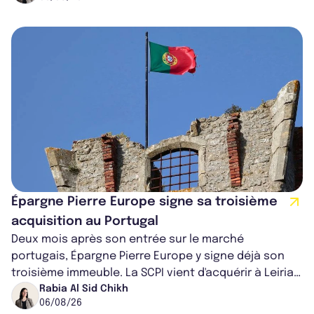
Épargne Pierre Europe signe sa troisième
acquisition au Portugal
Deux mois après son entrée sur le marché
portugais, Épargne Pierre Europe y signe déjà son
troisième immeuble. La SCPI vient d'acquérir à Leiria,
dans le centre du pays, un établis...
Rabia Al Sid Chikh
06/08/26