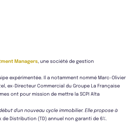
stment Managers
, une société de gestion
équipe expérimentée. Il a notamment nommé Marc-Olivier
hotel, ex-Directeur Commercial du Groupe La Française
mmes ont pour mission de mettre la SCPI Alta
 début d'un nouveau cycle immobilier. Elle propose à
 de Distribution (TD) annuel non garanti de 6%.