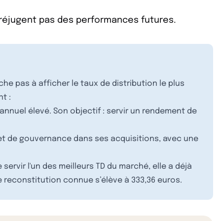
préjugent pas des performances futures.
che pas à afficher le taux de distribution le plus
t :
annuel élevé. Son objectif : servir un rendement de
 et de gouvernance dans ses acquisitions, avec une
 servir l'un des meilleurs TD du marché, elle a déjà
e reconstitution connue s’élève à 333,36 euros.