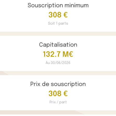
Souscription minimum
308 €
Soit 1 parts
Capitalisation
132.7 M€
Au 30/06/2026
Prix de souscription
308 €
Prix / part