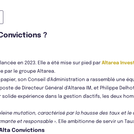
 Convictions ?
 lancée en 2023. Elle a été mise sur pied par
Altarea Inve
e par le groupe Altarea.
re papier, son Conseil d'Administration a rassemblé une 
 poste de Directeur Général d'Altarea IM, et Philippe Del
r solide expérience dans la gestion d'actifs, les deux ho
pleine mutation, caractérisé par la hausse des taux et le
rmante et responsable ».
Elle ambitionne de servir un Taux
 Alta Convictions