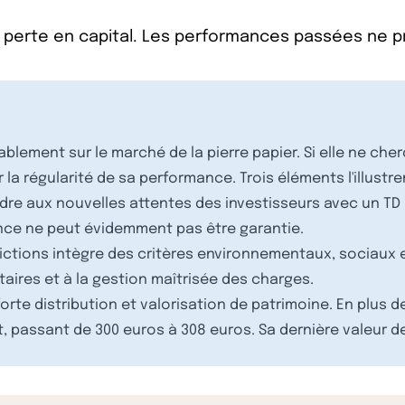
 perte en capital. Les performances passées ne 
ablement sur le marché de la pierre papier. Si elle ne cher
la régularité de sa performance. Trois éléments l'illustren
dre aux nouvelles attentes des investisseurs avec un TD 
ce ne peut évidemment pas être garantie.
victions intègre des critères environnementaux, sociaux
taires et à la gestion maîtrisée des charges.
orte distribution et valorisation de patrimoine. En plus de
t, passant de 300 euros à 308 euros. Sa dernière valeur d