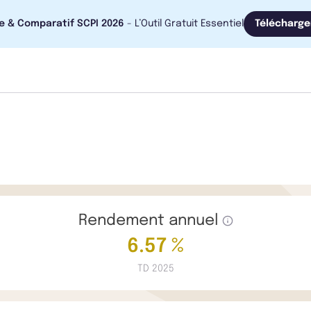
e & Comparatif SCPI 2026
- L’Outil Gratuit Essentiel
Télécharge
Rendement annuel
6.57 %
TD 2025