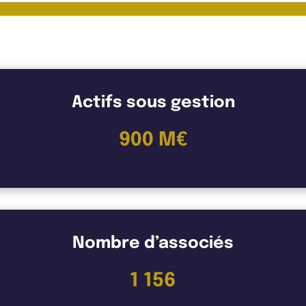
pital Partners
Actifs sous gestion
900 M€
Nombre d’associés
1 156