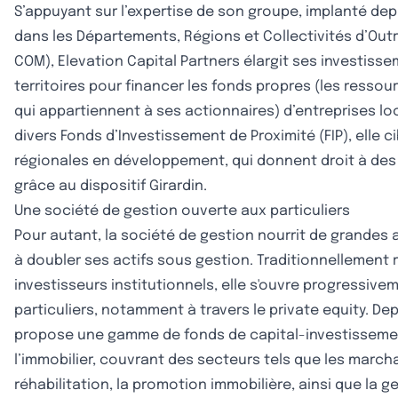
S’appuyant sur l’expertise de son groupe, implanté dep
dans les Départements, Régions et Collectivités d’Ou
COM), Elevation Capital Partners élargit ses investiss
territoires pour financer les fonds propres (les ressou
qui appartiennent à ses actionnaires) d’entreprises loc
divers Fonds d’Investissement de Proximité (FIP), elle c
régionales en développement, qui donnent droit à des
grâce au dispositif Girardin.
Une société de gestion ouverte aux particuliers
Pour autant, la société de gestion nourrit de grandes 
à doubler ses actifs sous gestion. Traditionnellement
investisseurs institutionnels, elle s'ouvre progressive
particuliers, notamment à travers le private equity. Dep
propose une gamme de fonds de capital-investisseme
l’immobilier, couvrant des secteurs tels que les march
réhabilitation, la promotion immobilière, ainsi que la g