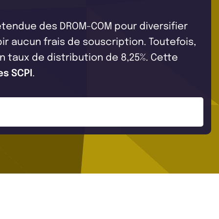
l'étendue des DROM-COM pour diversifier
ir aucun frais de souscription. Toutefois,
un taux de distribution de 8,25%. Cette
es SCPI
.