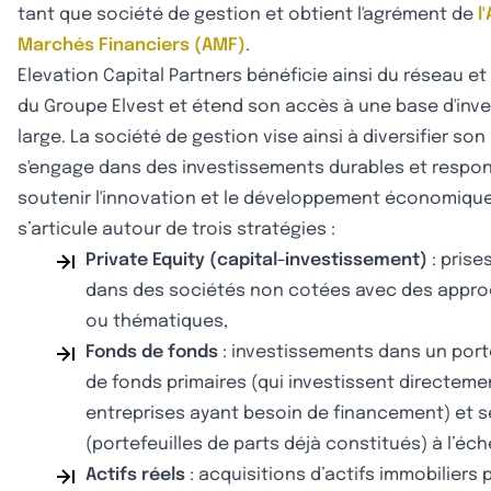
tant que société de gestion et obtient l'agrément de
l
Marchés Financiers (AMF)
.
Elevation Capital Partners bénéficie ainsi du réseau et 
du Groupe Elvest et étend son accès à une base d'inve
large. La société de gestion vise ainsi à diversifier son
s'engage dans des investissements durables et respo
soutenir l'innovation et le développement économiqu
s’articule autour de trois stratégies :
Private Equity (capital-investissement)
: prise
dans des sociétés non cotées avec des appro
ou thématiques,
Fonds de fonds
: investissements dans un portef
de fonds primaires (qui investissent directem
entreprises ayant besoin de financement) et 
(portefeuilles de parts déjà constitués) à l’éch
Actifs réels
: acquisitions d’actifs immobiliers 