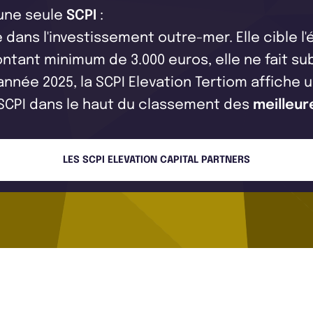
 une seule
SCPI
:
 dans l'investissement outre-mer. Elle cible 
ntant minimum de 3.000 euros, elle ne fait sub
'année 2025, la SCPI Elevation Tertiom affiche 
 SCPI dans le haut du classement des
meilleur
LES SCPI ELEVATION CAPITAL PARTNERS