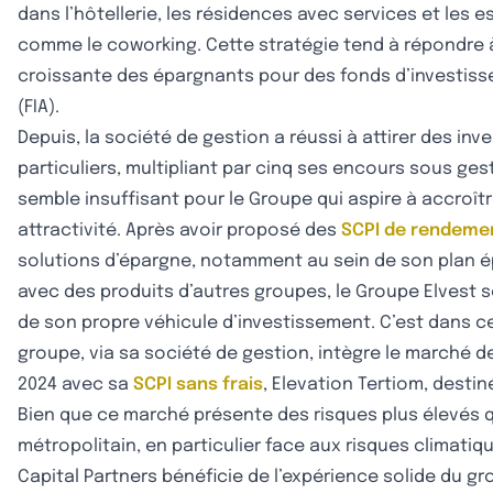
dans l’hôtellerie, les résidences avec services et les
comme le coworking. Cette stratégie tend à répondre
croissante des épargnants pour des fonds d’investiss
(FIA).
Depuis, la société de gestion a réussi à attirer des inv
particuliers, multipliant par cinq ses encours sous ges
semble insuffisant pour le Groupe qui aspire à accroî
attractivité. Après avoir proposé des
SCPI de rendeme
solutions d’épargne, notamment au sein de son plan é
avec des produits d’autres groupes, le Groupe Elvest 
de son propre véhicule d’investissement. C’est dans c
groupe, via sa société de gestion, intègre le marché de
2024 avec sa
SCPI sans frais
, Elevation Tertiom, dest
Bien que ce marché présente des risques plus élevés qu
métropolitain, en particulier face aux risques climatiq
Capital Partners bénéficie de l’expérience solide du g