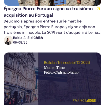
Épargne Pierre Europe signe sa troisième
acquisition au Portugal
Deux mois après son entrée sur le marché
portugais, Épargne Pierre Europe y signe déjà son
troisième immeuble. La SCPI vient d'acquérir à Leiria,
dans le centre du pays, un établis...
Rabia Al Sid Chikh
06/08/26