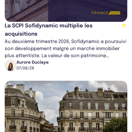
La SCPI Sofidynamic multiplie les
acquisitions
Au deuxième trimestre 2026, Sofidynamic a poursuivi
son développement malgré un marché immobilier
plus attentiste. La valeur de son patrimoine
progresse de 3,8% à périmètre constan...
Aurore Duclaye
07/08/26