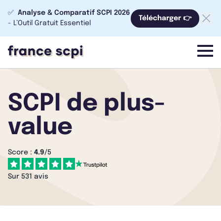
✅
Analyse & Comparatif SCPI 2026
Télécharger 👉
- L’Outil Gratuit Essentiel
menu
SCPI de plus-
value
Score :
4.9
/5
Sur 531 avis