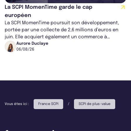
La SCPI MomenTime garde le cap
européen
La SCPI MomenTime poursuit son développement,
portée par une collecte de 2,6 millions d’euros en
juin. Elle acquiert également un commerce à
Worcester, place une plateforme logisti...
Aurore Duclaye
06/08/26
Vous êtes ici :
France SCPI
/
SCPI de plus-value