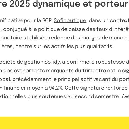
tre 2025 dynamique et porteur
ificative pour la SCPI
Sofiboutique
, dans un contex
o, conjugué à la politique de baisse des taux d’intér
monétaire stabilisée redonne des marges de manœuvr
es, centré sur les actifs les plus qualitatifs.
société de gestion
Sofidy
, a confirmé la robustesse
’un des événements marquants du trimestre est la si
cal, précédemment le principal actif vacant du porte
on financier moyen à 94,2%. Cette signature renforc
ationnelles plus soutenues au second semestre. Avec