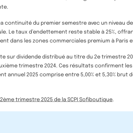
nte.
s la continuité du premier semestre avec un niveau d
ule. Le taux d’endettement reste stable à 25%, offrant
ent dans les zones commerciales premium à Paris e
 sur dividende distribué au titre du 2e trimestre 202
uxième trimestre 2024. Ces résultats confirment le
 annuel 2025 comprise entre 5,00% et 5,30% brut de 
u 2ème trimestre 2025 de la SCPI Sofiboutique
.