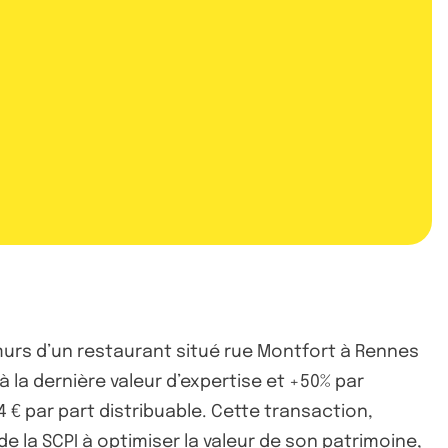
 murs d’un restaurant situé rue Montfort à Rennes
 la dernière valeur d’expertise et +50% par
44 € par part distribuable. Cette transaction,
e la SCPI à optimiser la valeur de son patrimoine,