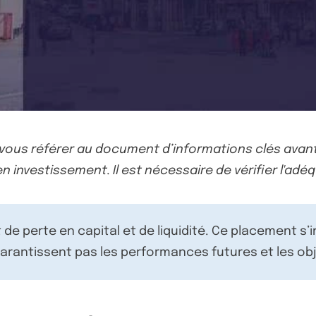
-vous référer au document d’informations clés avant
n investissement. Il est nécessaire de vérifier l'adéq
de perte en capital et de liquidité. Ce placement s’
rantissent pas les performances futures et les obj