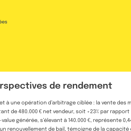
ées
perspectives de rendement
et à une opération d’arbitrage ciblée : la vente des
ant de 480.000 € net vendeur, soit +23% par rapport à
us-value générée, s’élevant à 140.000 €, représente 0,
 un renouvellement de bail, témoigne de la capacité d