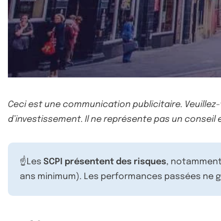
Ceci est une communication publicitaire. Veuillez
d’investissement. Il ne représente pas un conseil e
☝️Les
SCPI présentent des risques
, notamment 
ans minimum). Les performances passées ne ga