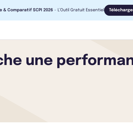
e & Comparatif SCPI 2026
- L’Outil Gratuit Essentiel
Télécharge
iche une performa