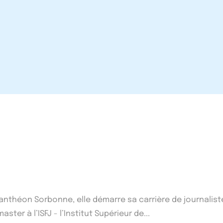
1 Panthéon Sorbonne, elle démarre sa carrière de journalist
ster à l’ISFJ - l’Institut Supérieur de...