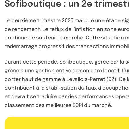
Sofiboutique : un 2e trimes
Le deuxième trimestre 2025 marque une étape sign
de rendement. Le reflux de l’inflation en zone eur
continue de soutenir le marché. Cette situation 
redémarrage progressif des transactions immobilièr
Durant cette période, Sofiboutique, gérée par la 
grâce à une gestion active de son parc locatif. L
porter haut de gamme à Levallois-Perret (92). Ce lo
contribuant à la stabilisation du taux d’occupati
et devrait se traduire par des performances opér
classement des
meilleures SCPI
du marché.