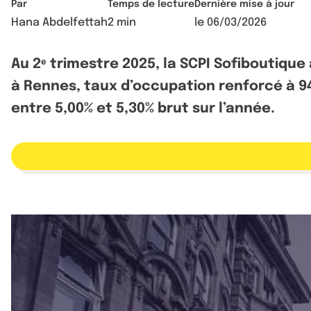
Par
Temps de lecture
Dernière mise à jour
Hana Abdelfettah
2 min
le
06/03/2026
Au 2ᵉ trimestre 2025, la SCPI Sofiboutique
à Rennes, taux d’occupation renforcé à 9
entre 5,00% et 5,30% brut sur l’année.