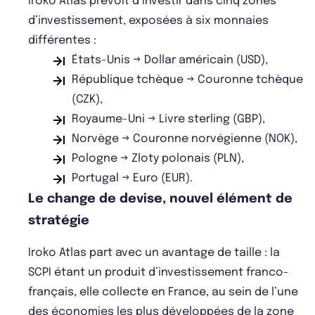
Iroko Atlas prévoit d’investir dans cinq zones
d’investissement, exposées à six monnaies
différentes :
États-Unis → Dollar américain (USD),
République tchèque → Couronne tchèque
(CZK),
Royaume-Uni → Livre sterling (GBP),
Norvège → Couronne norvégienne (NOK),
Pologne → Zloty polonais (PLN),
Portugal → Euro (EUR).
Le change de devise, nouvel élément de
stratégie
Iroko Atlas part avec un avantage de taille : la
SCPI étant un produit d’investissement franco-
français, elle collecte en France, au sein de l’une
des économies les plus développées de la zone