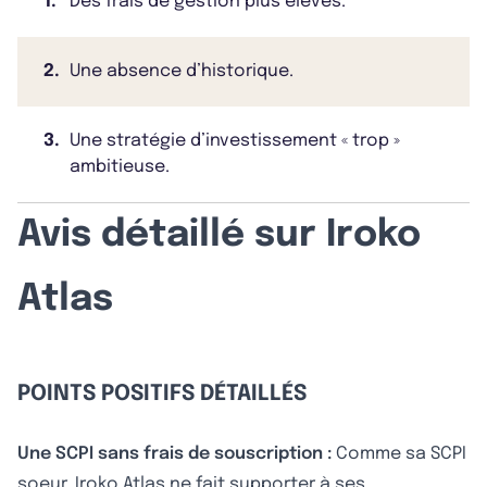
1.
Des frais de gestion plus élevés.
2.
Une absence d’historique.
3.
Une stratégie d’investissement « trop »
ambitieuse.
Avis détaillé sur Iroko
Atlas
POINTS POSITIFS DÉTAILLÉS
Une SCPI sans frais de souscription :
Comme sa SCPI
soeur, Iroko Atlas ne fait supporter à ses