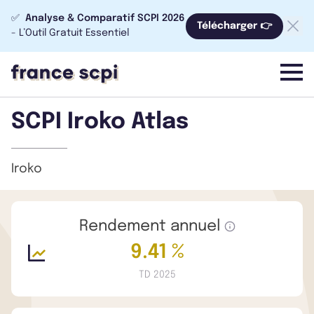
✅
Analyse & Comparatif SCPI 2026
Télécharger 👉
- L’Outil Gratuit Essentiel
menu
SCPI Iroko Atlas
Iroko
Rendement annuel
9.41 %
TD 2025