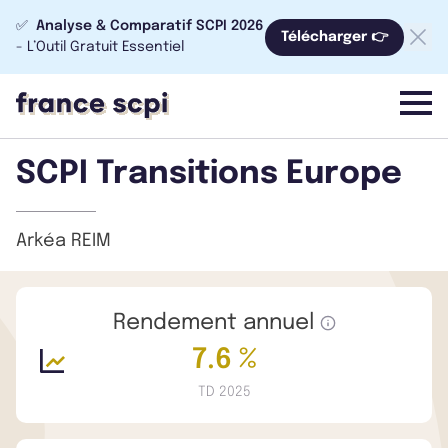
✅
Analyse & Comparatif SCPI 2026
Télécharger 👉
- L’Outil Gratuit Essentiel
menu
SCPI Transitions Europe
Arkéa REIM
Rendement annuel
7.6 %
TD 2025