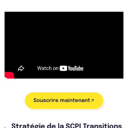
Souscrire maintenant
Stratégie de la SCPI Transitions