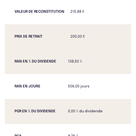
VALEUR DE RECONSTITUTION
215,88 €
PRIX DE RETRAIT
200,00 €
RAN EN % DU DIVIDENDE
138,50 %
RAN EN JOURS
506,00 jours
PGR EN % DU DIVIDENDE
0,00 % du dividende