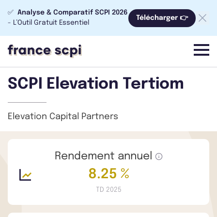
✅
Analyse & Comparatif SCPI 2026
Télécharger 👉
- L’Outil Gratuit Essentiel
menu
SCPI Elevation Tertiom
Elevation Capital Partners
Rendement annuel
8.25 %
TD 2025