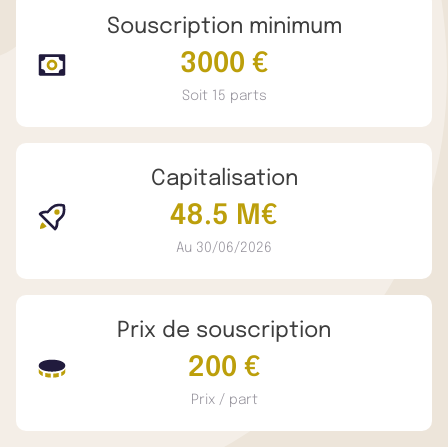
Souscription minimum
3000 €
Soit 15 parts
Capitalisation
48.5 M€
Au 30/06/2026
Prix de souscription
200 €
Prix / part