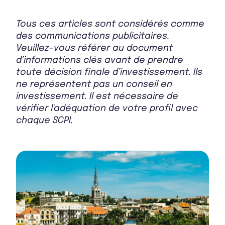
Bulletin 2025 T2
Tous ces articles sont considérés comme
des communications publicitaires.
Veuillez-vous référer au document
d’informations clés avant de prendre
Bulletin 2025 T1
toute décision finale d’investissement. Ils
ne représentent pas un conseil en
investissement. Il est nécessaire de
vérifier l'adéquation de votre profil avec
Bulletin 2024 T4
chaque SCPI.
Rapport Annuel 2024