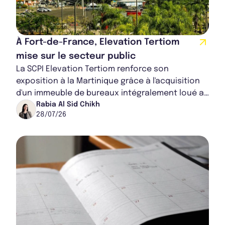
À Fort-de-France, Elevation Tertiom
mise sur le secteur public
La SCPI Elevation Tertiom renforce son
exposition à la Martinique grâce à l'acquisition
d'un immeuble de bureaux intégralement loué au
cœur de Fort-de-France. L'opération se distin...
Rabia Al Sid Chikh
28/07/26