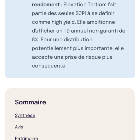
rendement :
Elevation Tertiom fait
partie des seules SCPI à se définir
comme high yield. Elle ambitionne
d'afficher un TD annuel non garanti de
8%. Pour une distribution
potentiellement plus importante, elle
accepte une prise de risque plus
conséquente.
Sommaire
Synthèse
Avis
Patrimoine