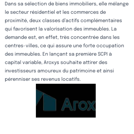
Dans sa sélection de biens immobiliers, elle mélange
le secteur résidentiel et les commerces de
proximité, deux classes d’actifs complémentaires
qui favorisent la valorisation des immeubles. La
demande est, en effet, très concentrée dans les
centres-villes, ce qui assure une forte occupation
des immeubles. En lançant sa première SCPI à
capital variable, Aroxys souhaite attirer des
investisseurs amoureux du patrimoine et ainsi
pérenniser ses revenus locatifs.