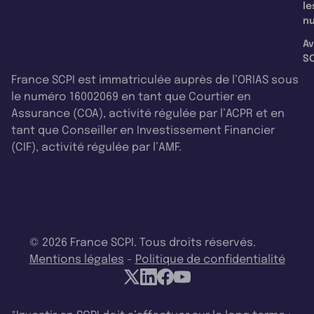
le
nu
Av
SC
France SCPI est immatriculée auprès de l’ORIAS sous
le numéro 16002069 en tant que Courtier en
Assurance (COA), activité régulée par l’ACPR et en
tant que Conseiller en Investissement Financier
(CIF), activité régulée par l’AMF.
© 2026 France SCPI. Tous droits réservés.
Mentions légales
-
Politique de confidentialité