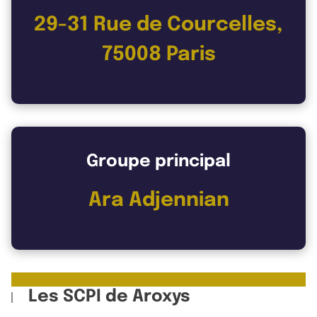
29-31 Rue de Courcelles,
75008 Paris
Groupe principal
Ara Adjennian
Les SCPI de Aroxys