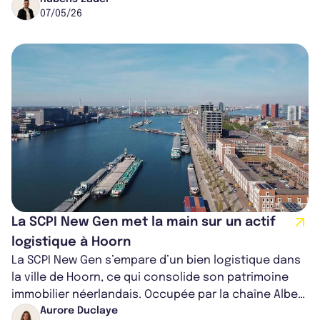
notamment réalisé la pr...
07/05/26
La SCPI New Gen met la main sur un actif
logistique à Hoorn
La SCPI New Gen s’empare d’un bien logistique dans
la ville de Hoorn, ce qui consolide son patrimoine
immobilier néerlandais. Occupée par la chaîne Albert
Heijn, l’actif affiche un...
Aurore Duclaye