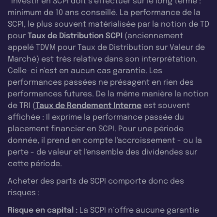
*Investir en SCPI doit s’effectuer sur le long terme :
minimum de 10 ans conseillé. La performance de la
SCPI, le plus souvent matérialisée par la notion de TD
pour
Taux de Distribution SCPI
(anciennement
appelé TDVM pour Taux de Distribution sur Valeur de
Marché) est très relative dans son interprétation.
Celle-ci n'est en aucun cas garantie. Les
performances passées ne présagent en rien des
performances futures. De la même manière la notion
de TRI (
Taux de Rendement Interne
est souvent
affichée : Il exprime la performance passée du
placement financier en SCPI. Pour une période
donnée, il prend en compte l'accroissement - ou la
perte - de valeur et l'ensemble des dividendes sur
cette période.
Acheter des parts de SCPI comporte donc des
risques :
Risque en capital :
La SCPI n’offre aucune garantie