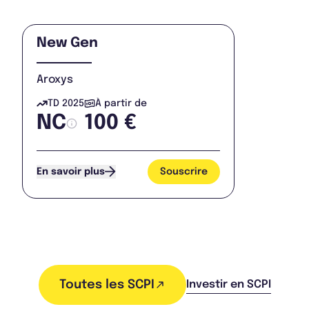
New Gen
Aroxys
TD 2025
À partir de
NC
100 €
Souscrire
En savoir plus
Toutes les SCPI
Investir en SCPI