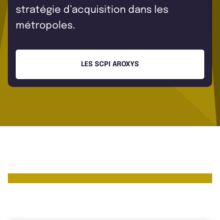
stratégie d’acquisition dans les
métropoles.
LES SCPI AROXYS
Les chiffres clés de Aroxys