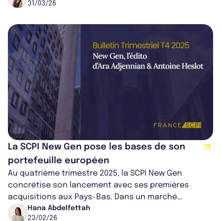
31/03/26
La SCPI New Gen pose les bases de son
portefeuille européen
Au quatrième trimestre 2025, la SCPI New Gen
concrétise son lancement avec ses premières
acquisitions aux Pays-Bas. Dans un marché
immobilier européen plus favorable, la stratégie...
Hana Abdelfettah
23/02/26