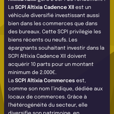
La
SCPI Altixia Cadence XII
est un
véhicule diversifié investissant aussi
bien dans les commerces que dans
des bureaux. Cette SCPI privilégie les
biens récents ou neufs. Les
épargnants souhaitant investir dans la
SCPI Altixia Cadence XII doivent
acquérir 10 parts pour un montant
minimum de 2.000€.
La
SCPI Altixia Commerces
est,
comme son nom l’indique, dédiée aux
locaux de commerces. Grâce à
l'hétérogénéité du secteur, elle
diversifie son patrimoine, en