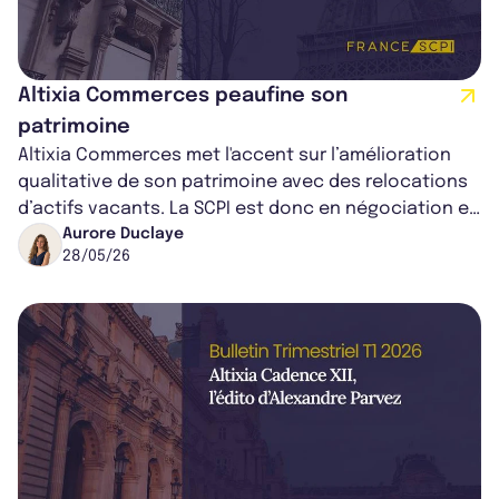
Altixia Commerces peaufine son
patrimoine
Altixia Commerces met l'accent sur l’amélioration
qualitative de son patrimoine avec des relocations
d’actifs vacants. La SCPI est donc en négociation en
cours pour prolonger des b...
Aurore Duclaye
28/05/26