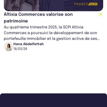
Altixia Commerces valorise son
patrimoine
Au quatrième trimestre 2025, la SCPI Altixia
Commerces a poursuivi le développement de son
portefeuille immobilier et la gestion active de ses
actifs. Entre acquisition d’un retail...
Hana Abdelfettah
16/03/26