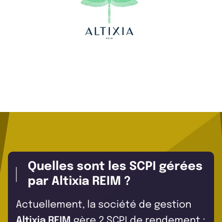
Quelles sont les SCPI gérées
par Altixia REIM ?
Actuellement, la société de gestion
Altixia REIM
gère 2 SCPI de rendement :