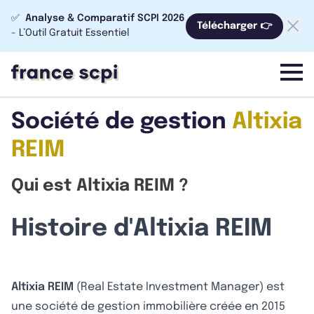
✅
Analyse & Comparatif SCPI 2026
Télécharger 👉
- L’Outil Gratuit Essentiel
menu
Société de gestion
Altixia
REIM
Qui est Altixia REIM ?
Histoire d'Altixia REIM
Altixia REIM
(Real Estate Investment Manager) est
une société de gestion immobilière créée en 2015