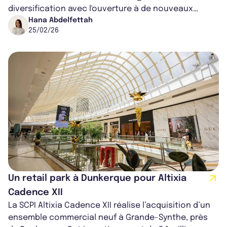
diversification avec l'ouverture à de nouveaux
secteurs d'investissement. Malgré un contexte
Hana Abdelfettah
25/02/26
écon...
Un retail park à Dunkerque pour Altixia
Cadence XII
La SCPI Altixia Cadence XII réalise l’acquisition d’un
ensemble commercial neuf à Grande-Synthe, près