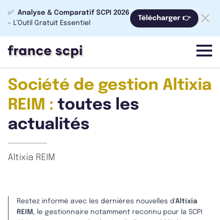
✅
Analyse & Comparatif SCPI 2026
Télécharger 👉
- L’Outil Gratuit Essentiel
menu
Société de gestion Altixia
REIM :
toutes les
actualités
Altixia REIM
Restez informé avec les dernières nouvelles d'
Altixia
REIM
, le gestionnaire notamment reconnu pour la SCPI