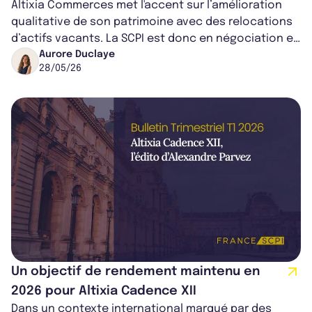
Altixia Commerces met l'accent sur l’amélioration
qualitative de son patrimoine avec des relocations
d’actifs vacants. La SCPI est donc en négociation en
cours pour prolonger des b...
Aurore Duclaye
28/05/26
Un objectif de rendement maintenu en
2026 pour Altixia Cadence XII
Dans un contexte international marqué par des