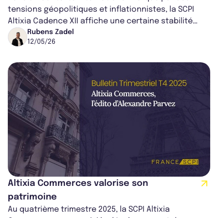
tensions géopolitiques et inflationnistes, la SCPI
Altixia Cadence XII affiche une certaine stabilité
grâce à la diversification de so...
Rubens Zadel
12/05/26
Altixia Commerces valorise son
patrimoine
Au quatrième trimestre 2025, la SCPI Altixia