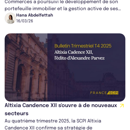
Commerces a poursuivi le développement de son
portefeuille immobilier et la gestion active de ses
actifs. Entre acquisition d’un retail...
Hana Abdelfettah
16/03/26
Altixia Candence XII s'ouvre à de nouveaux
secteurs
Au quatrième trimestre 2025, la SCPI Altixia
Candence XII confirme sa stratégie de