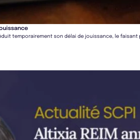
jouissance
éduit temporairement son délai de jouissance, le faisant p