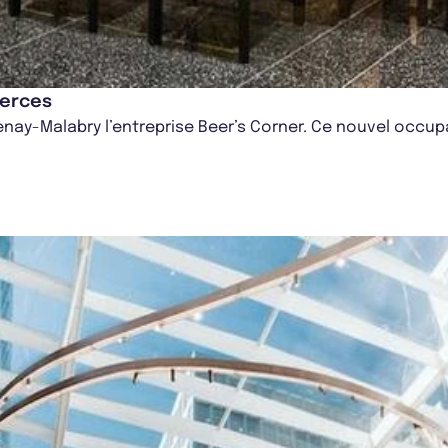
merces
nay-Malabry l’entreprise Beer’s Corner. Ce nouvel occupan