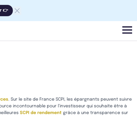
r 👉
menu
rces
. Sur le site de France SCPI, les épargnants peuvent suivre
ource incontournable pour l’investisseur qui souhaite être à
meilleures
SCPI de rendement
grâce à une transparence sur