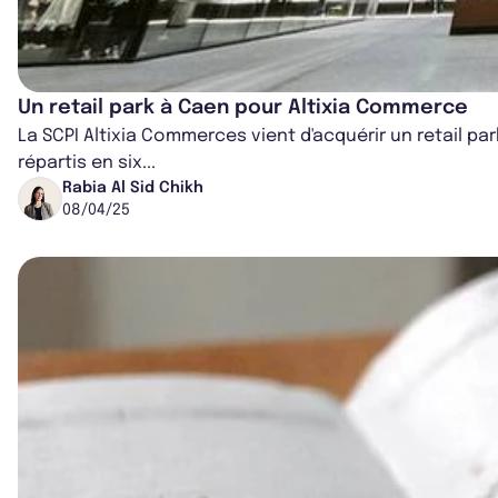
Un retail park à Caen pour Altixia Commerce
La SCPI Altixia Commerces vient d'acquérir un retail pa
répartis en six...
Rabia Al Sid Chikh
08/04/25