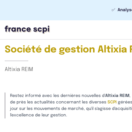
✅
Analys
Société de gestion Altixia 
Altixia REIM
Restez informé avec les dernières nouvelles d'
Altixia REIM
,
de près les actualités concernant les diverses
SCPI
gérées 
jour sur les mouvements de marché, qu'il s'agisse d'acquisit
l'excellence de leur gestion.