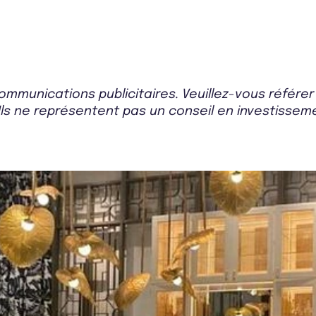
mmunications publicitaires. Veuillez-vous référe
Ils ne représentent pas un conseil en investissemen