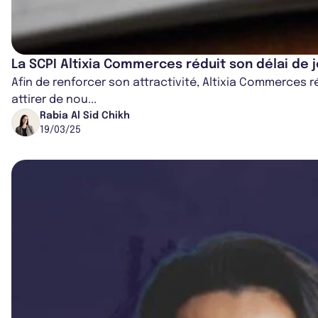
La SCPI Altixia Commerces réduit son délai de 
Afin de renforcer son attractivité, Altixia Commerces r
attirer de nou...
Rabia Al Sid Chikh
19/03/25