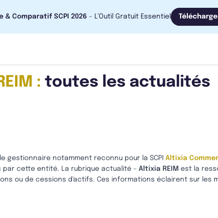
e & Comparatif SCPI 2026
- L’Outil Gratuit Essentiel
Télécharge
REIM :
toutes les actualités
 le gestionnaire notamment reconnu pour la SCPI
Altixia Comme
par cette entité. La rubrique actualité –
Altixia REIM
est la ress
ions ou de cessions d'actifs. Ces informations éclairent sur les 