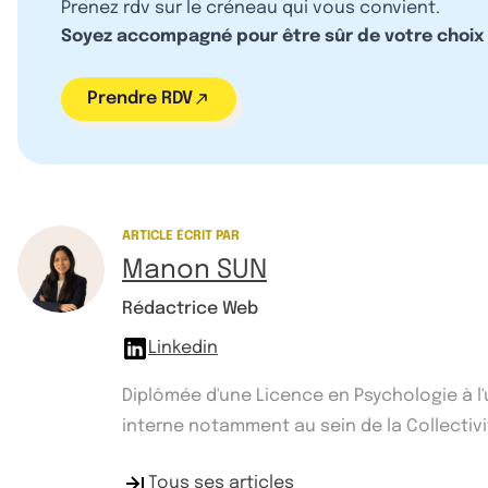
Prenez rdv sur le créneau qui vous convient.
Soyez accompagné pour être sûr de votre choix
Prendre RDV
ARTICLE ÉCRIT PAR
Manon SUN
Rédactrice Web
Linkedin
Diplômée d'une Licence en Psychologie à l
interne notamment au sein de la Collectivité
Tous ses articles