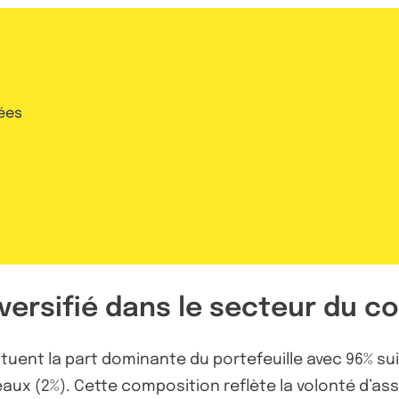
ées
diversifié dans le secteur du
tuent la part dominante du portefeuille avec 96% su
reaux (2%). Cette composition reflète la volonté d’a