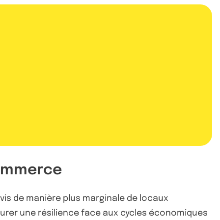
 commerce
ivis de manière plus marginale de locaux
ssurer une résilience face aux cycles économiques