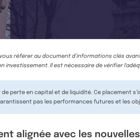
-vous référer au document d’informations clés avant
n investissement. Il est nécessaire de vérifier l'adéq
de perte en capital et de liquidité. Ce placement s’
rantissent pas les performances futures et les obj
ent alignée avec les nouvelle