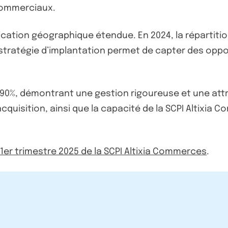
commerciaux.
cation géographique étendue. En 2024, la répartition 
e stratégie d’implantation permet de capter des opp
nt 90%, démontrant une gestion rigoureuse et une att
quisition, ainsi que la capacité de la SCPI Altixia 
u 1er trimestre 2025 de la SCPI Altixia Commerces
.