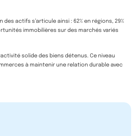
des actifs s’articule ainsi : 62% en régions, 29%
ortunités immobilières sur des marchés variés
ractivité solide des biens détenus. Ce niveau
Commerces à maintenir une relation durable avec