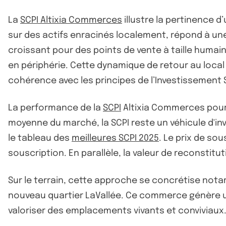
La
SCPI Altixia Commerces
illustre la pertinence 
sur des actifs enracinés localement, répond à u
croissant pour des points de vente à taille humain
en périphérie. Cette dynamique de retour au local
cohérence avec les principes de l’Investissement
La performance de la
SCPI
Altixia Commerces pour 
moyenne du marché, la SCPI reste un véhicule d'i
le tableau des
meilleures SCPI 2025
. Le prix de so
souscription. En parallèle, la valeur de reconstitu
Sur le terrain, cette approche se concrétise not
nouveau quartier LaVallée. Ce commerce génère une
valoriser des emplacements vivants et conviviaux