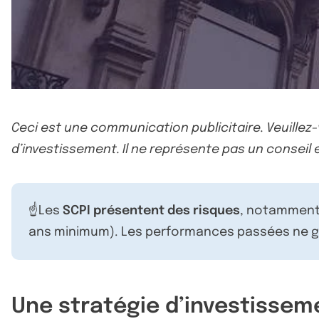
Ceci est une communication publicitaire. Veuillez
d’investissement. Il ne représente pas un conseil e
☝️Les
SCPI présentent des risques
, notamment 
ans minimum). Les performances passées ne ga
Une stratégie d’investissem