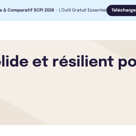
e & Comparatif SCPI 2026
- L’Outil Gratuit Essentiel
Télécharge
lide et résilient po