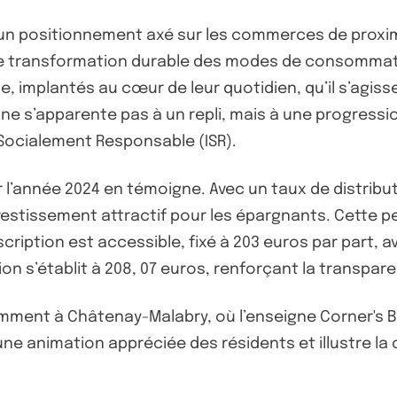
d’un positionnement axé sur les commerces de proximi
ne transformation durable des modes de consommati
e, implantés au cœur de leur quotidien, qu’il s’agiss
 ne s’apparente pas à un repli, mais à une progressi
 Socialement Responsable (ISR).
l’année 2024 en témoigne. Avec un taux de distribut
nvestissement attractif pour les épargnants. Cette 
uscription est accessible, fixé à 203 euros par part,
tion s’établit à 208, 07 euros, renforçant la transpar
amment à Châtenay-Malabry, où l’enseigne Corner's 
 animation appréciée des résidents et illustre la c
.