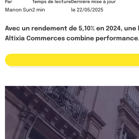
Par
Temps de lecture
Dernière mise à jour
Manon Sun
2 min
le
22/05/2025
Avec un rendement de 5,10% en 2024, une l
Altixia Commerces combine performance,