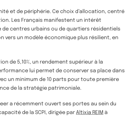
té et de périphérie. Ce choix d’allocation, centré
on. Les Français manifestent un intérêt
e de centres urbains ou de quartiers résidentiels
on vers un modèle économique plus résilient, en
ion de 5,10%, un rendement supérieur à la
performance lui permet de conserver sa place dans
 avec un minimum de 10 parts pour toute première
ence de la stratégie patrimoniale.
Beer a récemment ouvert ses portes au sein du
apacité de la SCPI, dirigée par
Altixia REIM
à