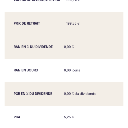
VALEUR DE RECONSTITUTION
225,26 €
PRIX DE RETRAIT
199,36 €
RAN EN % DU DIVIDENDE
0,00 %
RAN EN JOURS
0,00 jours
PGR EN % DU DIVIDENDE
0,00 % du dividende
PGA
5,25 %