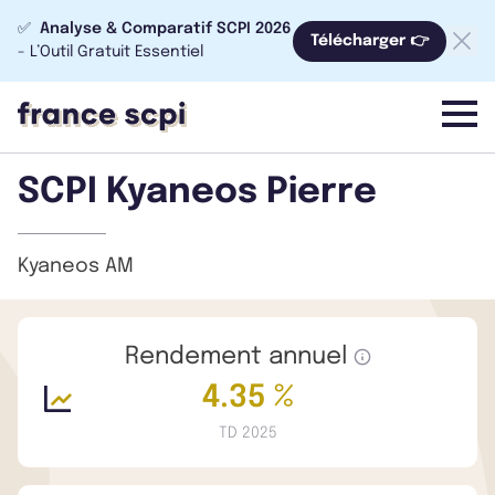
✅
Analyse & Comparatif SCPI 2026
Télécharger 👉
- L’Outil Gratuit Essentiel
menu
SCPI Kyaneos Pierre
Kyaneos AM
Rendement annuel
4.35 %
TD 2025