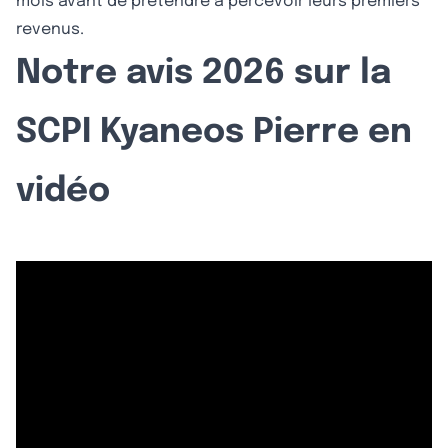
mois avant de prétendre à percevoir leurs premiers
revenus.
Notre avis 2026 sur la
SCPI Kyaneos Pierre en
vidéo