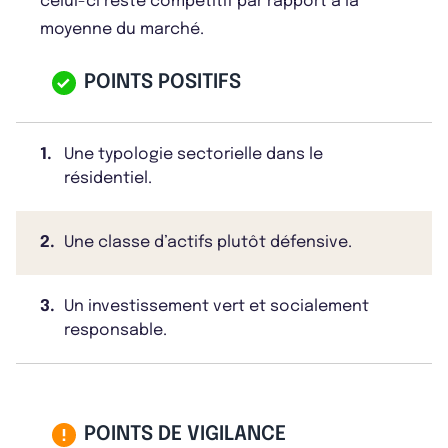
celui-ci reste compétitif par rapport à la
moyenne du marché.
POINTS POSITIFS
1.
Une typologie sectorielle dans le
résidentiel.
2.
Une classe d’actifs plutôt défensive.
3.
Un investissement vert et socialement
responsable.
POINTS DE VIGILANCE