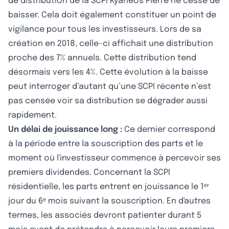
de distribution de la SCPI Kyaneos Pierre ne cesse de
baisser. Cela doit également constituer un point de
vigilance pour tous les investisseurs. Lors de sa
création en 2018, celle-ci affichait une distribution
proche des 7% annuels. Cette distribution tend
désormais vers les 4%. Cette évolution à la baisse
peut interroger d’autant qu’une SCPI récente n’est
pas censée voir sa distribution se dégrader aussi
rapidement.
Un délai de jouissance long :
Ce dernier correspond
à la période entre la souscription des parts et le
moment où l'investisseur commence à percevoir ses
premiers dividendes. Concernant la SCPI
résidentielle, les parts entrent en jouissance le 1ᵉʳ
jour du 6ᵉ mois suivant la souscription. En d'autres
termes, les associés devront patienter durant 5