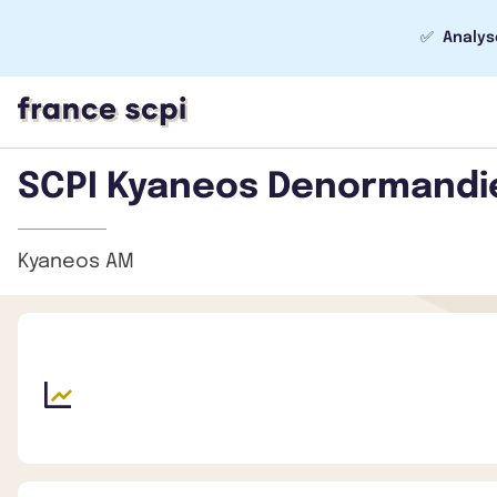
✅
Analys
SCPI Kyaneos Denormandi
Kyaneos AM