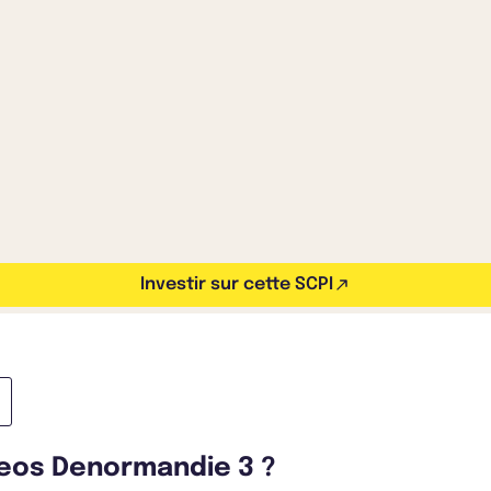
Investir sur cette SCPI
aneos Denormandie 3 ?