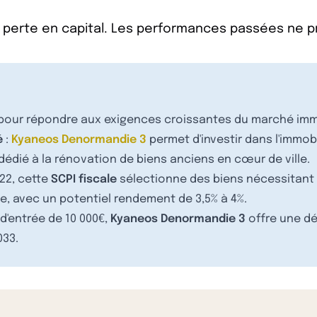
 perte en capital. Les performances passées ne 
 pour répondre aux exigences croissantes du marché immo
é
:
Kyaneos Denormandie 3
permet d'investir dans l'immob
dédié à la rénovation de biens anciens en cœur de ville.
22, cette
SCPI fiscale
sélectionne des biens nécessitant 
ne, avec un potentiel rendement de 3,5% à 4%.
 d'entrée de 10 000€,
Kyaneos Denormandie 3
offre une dé
033.