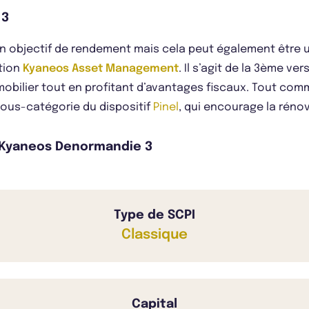
 3
n objectif de rendement mais cela peut également être u
stion
Kyaneos Asset Management
. Il s’agit de la 3ème ver
mobilier tout en profitant d’avantages fiscaux. Tout com
 sous-catégorie du dispositif
Pinel
, qui encourage la réno
PI Kyaneos Denormandie 3
Type de SCPI
Classique
Capital