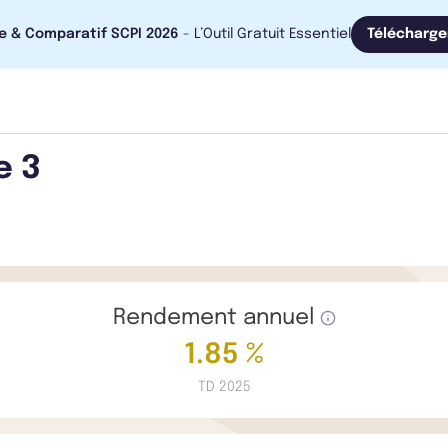
e & Comparatif SCPI 2026
- L’Outil Gratuit Essentiel
Télécharge
e 3
Rendement annuel
1.85 %
TD 2025