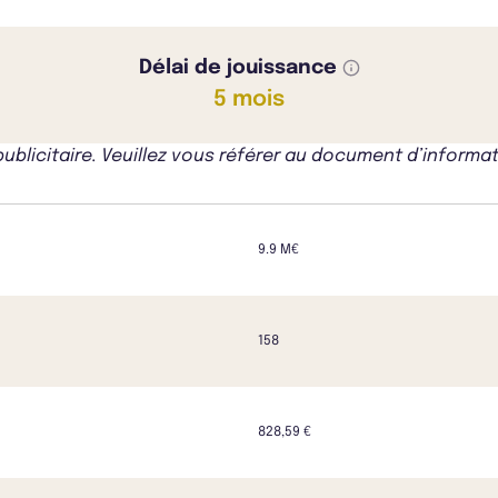
Délai de jouissance
5 mois
icitaire. Veuillez vous référer au document d’informati
9.9 M€
158
828,59 €