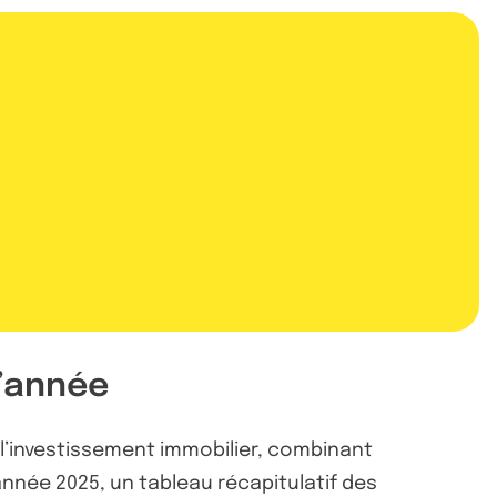
d’année
l’investissement immobilier, combinant
année 2025, un tableau récapitulatif des