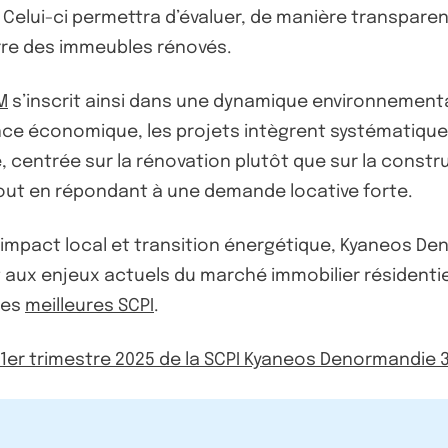
elui-ci permettra d’évaluer, de manière transparen
erre des immeubles rénovés.
M
s’inscrit ainsi dans une dynamique environnementa
mance économique, les projets intègrent systématiqu
, centrée sur la rénovation plutôt que sur la constr
tout en répondant à une demande locative forte.
impact local et transition énergétique, Kyaneos Den
ux enjeux actuels du marché immobilier résidentiel.
des
meilleures SCPI
.
u 1er trimestre 2025 de la SCPI Kyaneos Denormandie 