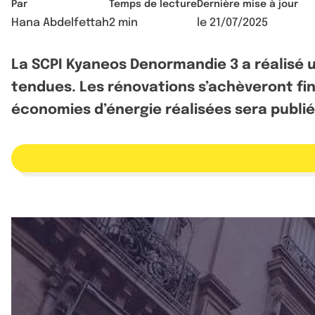
Par
Temps de lecture
Dernière mise à jour
Hana Abdelfettah
2 min
le
21/07/2025
La SCPI Kyaneos Denormandie 3 a réalisé 
tendues. Les rénovations s’achèveront fin
économies d’énergie réalisées sera publié