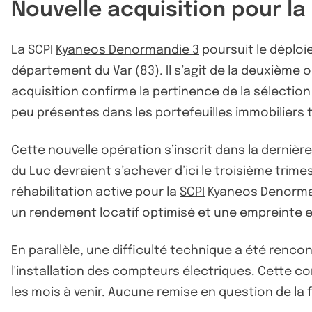
Nouvelle acquisition pour l
La SCPI
Kyaneos Denormandie 3
poursuit le déploi
département du Var (83). Il s’agit de la deuxième
acquisition confirme la pertinence de la sélectio
peu présentes dans les portefeuilles immobiliers t
Cette nouvelle opération s’inscrit dans la derniè
du Luc devraient s’achever d’ici le troisième tri
réhabilitation active pour la
SCPI
Kyaneos Denormand
un rendement locatif optimisé et une empreinte 
En parallèle, une difficulté technique a été rencon
l'installation des compteurs électriques. Cette c
les mois à venir. Aucune remise en question de la f