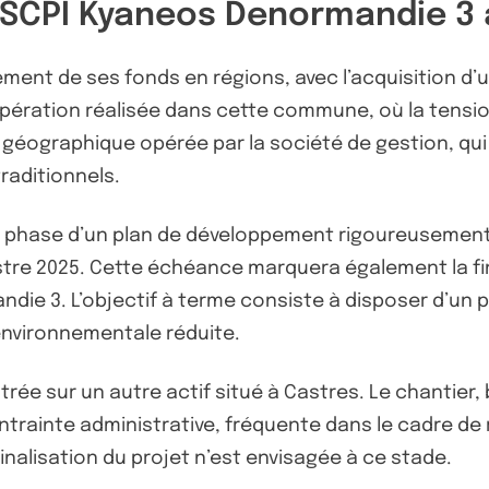
a SCPI Kyaneos Denormandie 3 
ement de ses fonds en régions, avec l’acquisition d’
 opération réalisée dans cette commune, où la tensio
n géographique opérée par la société de gestion, qu
raditionnels.
re phase d’un plan de développement rigoureusement 
mestre 2025. Cette échéance marquera également la fi
ie 3. L’objectif à terme consiste à disposer d’un p
environnementale réduite.
trée sur un autre actif situé à Castres. Le chantier,
ontrainte administrative, fréquente dans le cadre de
inalisation du projet n’est envisagée à ce stade.