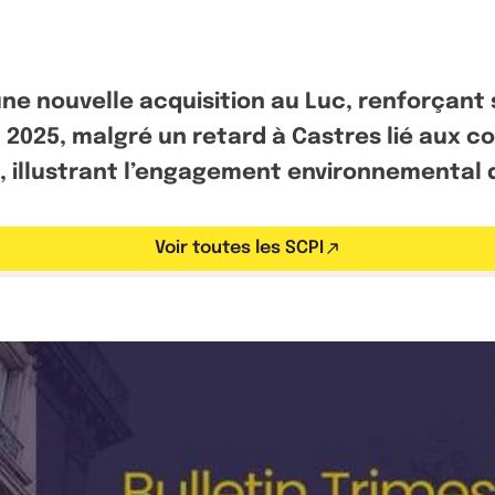
une nouvelle acquisition au Luc, renforçant
 2025, malgré un retard à Castres lié aux c
, illustrant l’engagement environnemental d
Voir toutes les SCPI