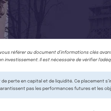
-vous référer au document d’informations clés avant
n investissement. Il est nécessaire de vérifier l'adéq
de perte en capital et de liquidité. Ce placement s’
rantissent pas les performances futures et les obj