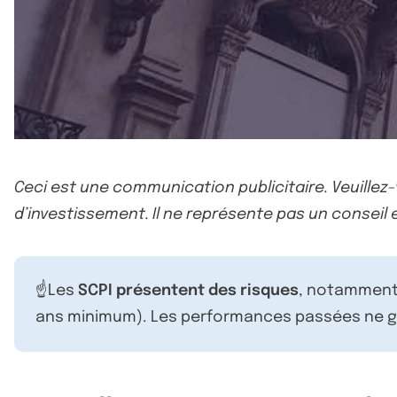
Ceci est une communication publicitaire. Veuillez
d’investissement. Il ne représente pas un conseil e
☝️Les
SCPI présentent des risques
, notamment 
ans minimum). Les performances passées ne ga