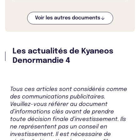
Voir les autres documents
Bulletin 2025 T3
Les actualités de Kyaneos
Bulletin 2025 T2
Denormandie 4
Bulletin 2025 T1
Tous ces articles sont considérés comme
des communications publicitaires.
Veuillez-vous référer au document
d’informations clés avant de prendre
Bulletin 2024 T4
toute décision finale d’investissement. Ils
ne représentent pas un conseil en
investissement. Il est nécessaire de