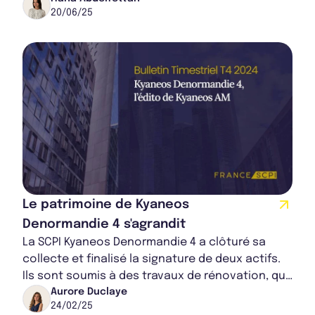
20/06/25
Rapport Annuel 2023
Le patrimoine de Kyaneos
Denormandie 4 s'agrandit
La SCPI Kyaneos Denormandie 4 a clôturé sa
collecte et finalisé la signature de deux actifs.
Ils sont soumis à des travaux de rénovation, qui
visent à optimiser leur performance én...
Aurore Duclaye
24/02/25