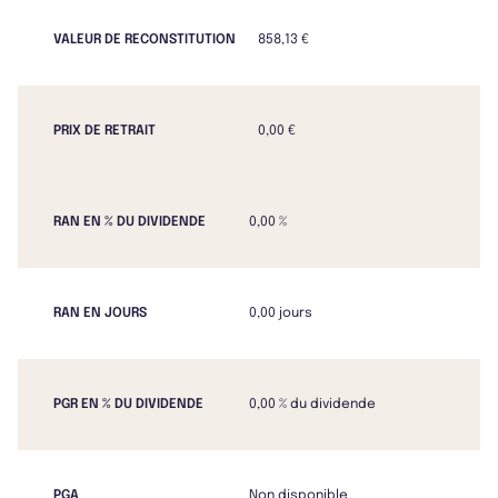
VALEUR DE RECONSTITUTION
858,13 €
PRIX DE RETRAIT
0,00 €
RAN EN % DU DIVIDENDE
0,00 %
RAN EN JOURS
0,00 jours
PGR EN % DU DIVIDENDE
0,00 % du dividende
PGA
Non disponible