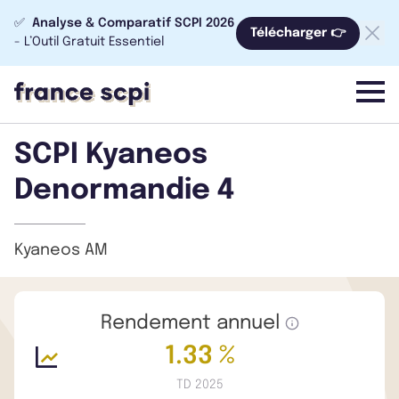
✅
Analyse & Comparatif SCPI 2026
Télécharger 👉
- L’Outil Gratuit Essentiel
menu
SCPI Kyaneos
Denormandie 4
Kyaneos AM
Rendement annuel
1.33 %
TD 2025