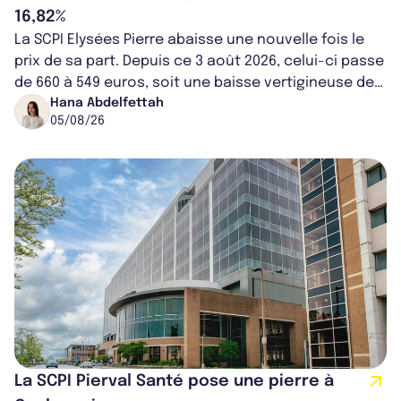
16,82%
La SCPI Elysées Pierre abaisse une nouvelle fois le
prix de sa part. Depuis ce 3 août 2026, celui-ci passe
de 660 à 549 euros, soit une baisse vertigineuse de
16,82%. Cette nouvell...
Hana Abdelfettah
05/08/26
La SCPI Pierval Santé pose une pierre à