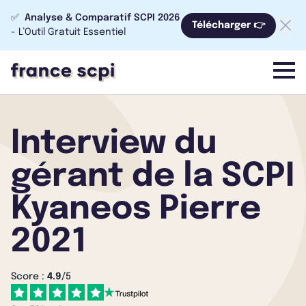
✅
Analyse & Comparatif SCPI 2026
Télécharger 👉
- L’Outil Gratuit Essentiel
menu
Interview du
gérant de la SCPI
Kyaneos Pierre
2021
Score :
4.9
/5