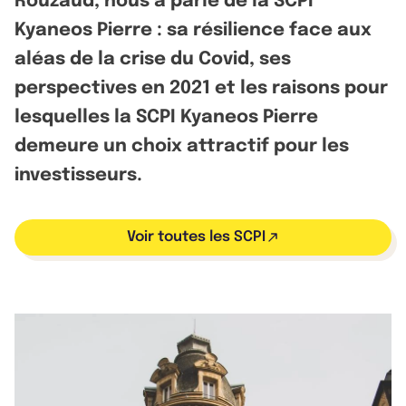
Rouzaud, nous a parlé de la SCPI
Kyaneos Pierre : sa résilience face aux
aléas de la crise du Covid, ses
perspectives en 2021 et les raisons pour
lesquelles la SCPI Kyaneos Pierre
demeure un choix attractif pour les
investisseurs.
Voir toutes les SCPI