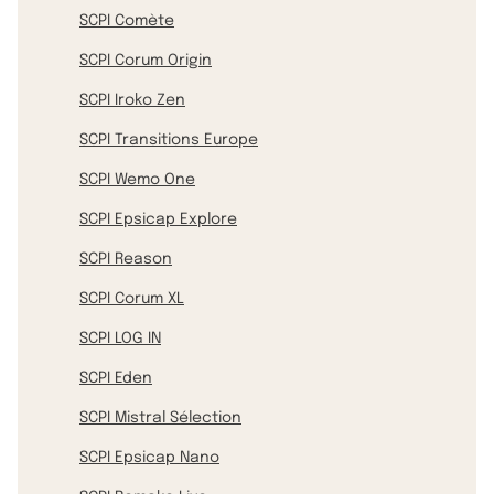
SCPI Comète
SCPI Corum Origin
SCPI Iroko Zen
SCPI Transitions Europe
SCPI Wemo One
SCPI Epsicap Explore
SCPI Reason
SCPI Corum XL
SCPI LOG IN
SCPI Eden
SCPI Mistral Sélection
SCPI Epsicap Nano