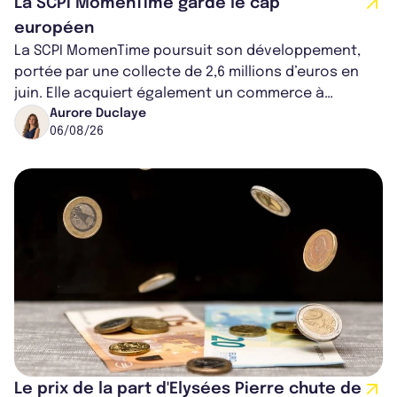
La SCPI MomenTime garde le cap
européen
La SCPI MomenTime poursuit son développement,
portée par une collecte de 2,6 millions d’euros en
juin. Elle acquiert également un commerce à
Worcester, place une plateforme logisti...
Aurore Duclaye
06/08/26
Le prix de la part d'Elysées Pierre chute de