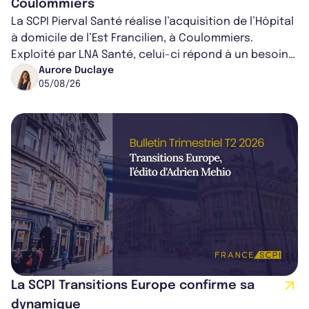
Coulommiers
La SCPI Pierval Santé réalise l’acquisition de l’Hôpital
à domicile de l’Est Francilien, à Coulommiers.
Exploité par LNA Santé, celui-ci répond à un besoin
médical croissant, qui s...
Aurore Duclaye
05/08/26
La SCPI Transitions Europe confirme sa
dynamique