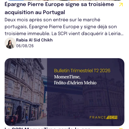
Épargne Pierre Europe signe sa troisième
acquisition au Portugal
Deux mois après son entrée sur le marché
portugais, Épargne Pierre Europe y signe déjà son
troisième immeuble. La SCPI vient d'acquérir à Leiria,
dans le centre du pays, un établis...
Rabia Al Sid Chikh
06/08/26