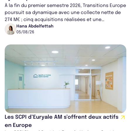
À la fin du premier semestre 2026, Transitions Europe
poursuit sa dynamique avec une collecte nette de
274 M€ ; cinq acquisitions réalisées et une
capitalisation portée à 1,38 Md€....
Hana Abdelfettah
05/08/26
Les SCPI d’Euryale AM s’offrent deux actifs
en Europe