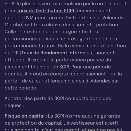
SCPI, le plus souvent matérialisée par la notion de TD
pour
Taux de Distribution SCPI
(anciennement
appelé TDVM pour Taux de Distribution sur Valeur de
Marché) est très relative dans son interprétation.
Celle-ci n'est en aucun cas garantie. Les
performances passées ne présagent en rien des
performances futures. De la même manière la notion
de TRI (
Taux de Rendement Interne
est souvent
affichée : Il exprime la performance passée du
placement financier en SCPI. Pour une période
donnée, il prend en compte l'accroissement - ou la
perte - de valeur et l'ensemble des dividendes sur
cette période.
Acheter des parts de SCPI comporte donc des
risques :
Risque en capital :
La SCPI n’offre aucune garantie
de protection du capital. L’investisseur est averti
que son capital n’est pas garanti et peut ne pas lui