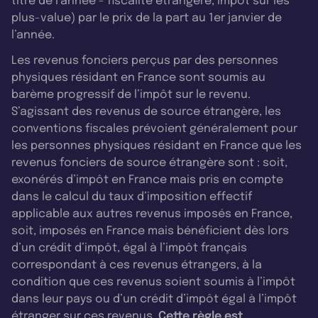
titre de l’année - fiscalité étrangère, impôt sur les
plus-value) par le prix de la part au 1er janvier de
l’année.
Les revenus fonciers perçus par des personnes
physiques résidant en France sont soumis au
barème progressif de l’impôt sur le revenu.
S’agissant des revenus de source étrangère, les
conventions fiscales prévoient généralement pour
les personnes physiques résidant en France que les
revenus fonciers de source étrangère sont : soit,
exonérés d’impôt en France mais pris en compte
dans le calcul du taux d’imposition effectif
applicable aux autres revenus imposés en France,
soit, imposés en France mais bénéficient dès lors
d’un crédit d’impôt, égal à l’impôt français
correspondant à ces revenus étrangers, à la
condition que ces revenus soient soumis à l’impôt
dans leur pays ou d’un crédit d’impôt égal à l’impôt
étranger sur ces revenus.
Cette règle est