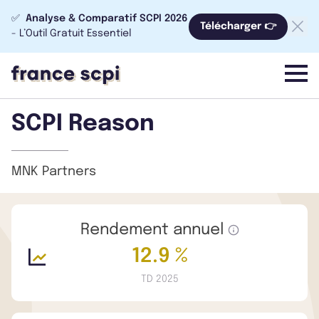
✅
Analyse & Comparatif SCPI 2026
Télécharger 👉
- L’Outil Gratuit Essentiel
menu
SCPI Reason
MNK Partners
Rendement annuel
12.9 %
TD 2025