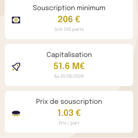
Souscription minimum
206 €
Soit 200 parts
Capitalisation
51.6 M€
Au 30/06/2026
Prix de souscription
1.03 €
Prix / part