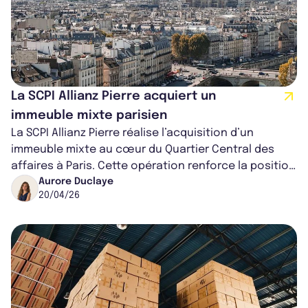
La SCPI Allianz Pierre acquiert un
immeuble mixte parisien
La SCPI Allianz Pierre réalise l’acquisition d’un
immeuble mixte au cœur du Quartier Central des
affaires à Paris. Cette opération renforce la position
de la SCPI sur des actifs pr...
Aurore Duclaye
20/04/26