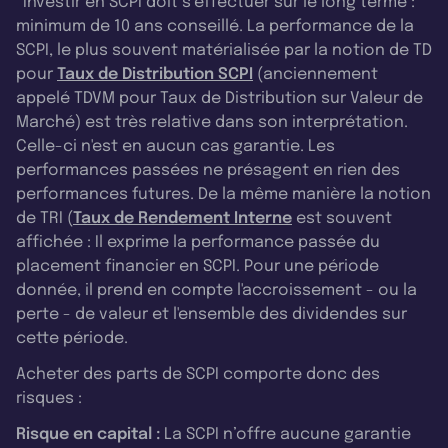
*Investir en SCPI doit s’effectuer sur le long terme :
minimum de 10 ans conseillé. La performance de la
SCPI, le plus souvent matérialisée par la notion de TD
pour
Taux de Distribution SCPI
(anciennement
appelé TDVM pour Taux de Distribution sur Valeur de
Marché) est très relative dans son interprétation.
Celle-ci n'est en aucun cas garantie. Les
performances passées ne présagent en rien des
performances futures. De la même manière la notion
de TRI (
Taux de Rendement Interne
est souvent
affichée : Il exprime la performance passée du
placement financier en SCPI. Pour une période
donnée, il prend en compte l'accroissement - ou la
perte - de valeur et l'ensemble des dividendes sur
cette période.
Acheter des parts de SCPI comporte donc des
risques :
Risque en capital :
La SCPI n’offre aucune garantie