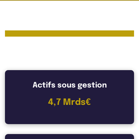
Les chiffres clés de Allianz
Immovalor
Actifs sous gestion
4,7 Mrds€