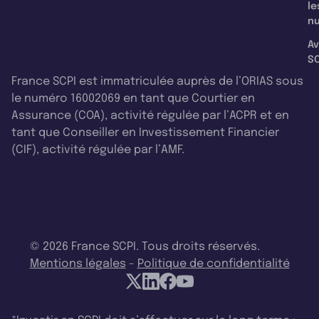
le
nu
Av
SC
France SCPI est immatriculée auprès de l’ORIAS sous
le numéro 16002069 en tant que Courtier en
Assurance (COA), activité régulée par l’ACPR et en
tant que Conseiller en Investissement Financier
(CIF), activité régulée par l’AMF.
© 2026 France SCPI. Tous droits réservés.
Mentions légales
-
Politique de confidentialité