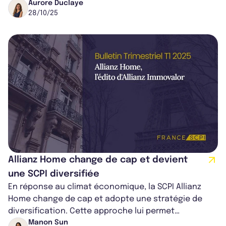
2030 appliqué à l’immob...
Aurore Duclaye
28/10/25
Allianz Home change de cap et devient
une SCPI diversifiée
En réponse au climat économique, la SCPI Allianz
Home change de cap et adopte une stratégie de
diversification. Cette approche lui permet
d'améliorer sa distribution et de réduire...
Manon Sun