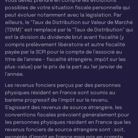
vous devez prendre en compte les évolutions
possibles de votre situation fiscale personnelle qui
peut évoluer notamment avec la législation. Par
ailleurs, le “Taux de Distribution sur Valeur de Marché
(TDVM)” est remplacé par le “Taux de Distribution” qui
est la division du dividende brut avant fiscalité (y
compris prélèvement libératoire et autre fiscalité
payée par la SCPI pour le compte de l’associé au
titre de l’année - fiscalité étrangère, impôt sur les
plus-value) par le prix de la part au 1er janvier de
l’année.
Les revenus fonciers perçus par des personnes
physiques résidant en France sont soumis au
barème progressif de l’impôt sur le revenu.
S’agissant des revenus de source étrangère, les
conventions fiscales prévoient généralement pour
les personnes physiques résidant en France que les
revenus fonciers de source étrangère sont : soit,
exonérés d’impôt en France mais pris en compte