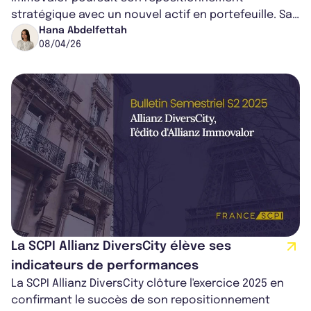
stratégique avec un nouvel actif en portefeuille. Sa
dernière acquisition : une messager...
Hana Abdelfettah
08/04/26
La SCPI Allianz DiversCity élève ses
indicateurs de performances
La SCPI Allianz DiversCity clôture l'exercice 2025 en
confirmant le succès de son repositionnement