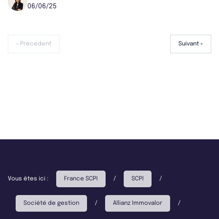
06/06/25
« Précédent
Suivant »
Vous êtes ici :
France SCPI
/
SCPI
/
Société de gestion
/
Allianz Immovalor
/