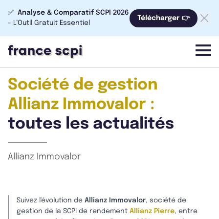
✅
Analyse & Comparatif SCPI 2026
Télécharger 👉
- L’Outil Gratuit Essentiel
menu
Société de gestion
Allianz Immovalor :
toutes les actualités
Allianz Immovalor
Suivez l'évolution de
Allianz Immovalor
, société de
gestion de la SCPI de rendement
Allianz Pierre
, entre