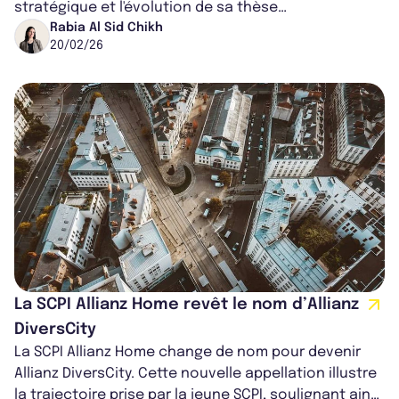
stratégique et l'évolution de sa thèse
d'investissement. Avec un taux de distribu...
Rabia Al Sid Chikh
20/02/26
La SCPI Allianz Home revêt le nom d’Allianz
DiversCity
La SCPI Allianz Home change de nom pour devenir
Allianz DiversCity. Cette nouvelle appellation illustre
la trajectoire prise par la jeune SCPI, soulignant ainsi