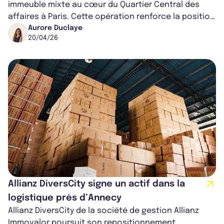
immeuble mixte au cœur du Quartier Central des
affaires à Paris. Cette opération renforce la position
de la SCPI sur des actifs pr...
Aurore Duclaye
20/04/26
Allianz DiversCity signe un actif dans la
logistique près d’Annecy
Allianz DiversCity de la société de gestion Allianz
Immovalor poursuit son repositionnement