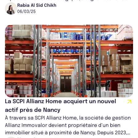
tendance de fond : la diversific...
Rabia Al Sid Chikh
06/03/25
La SCPI Allianz Home acquiert un nouvel
actif près de Nancy
À travers sa SCPI Allianz Home, la société de gestion
Allianz Immovalor devient propriétaire d’un bien
immobilier situé à proximité de Nancy. Depuis 2023,