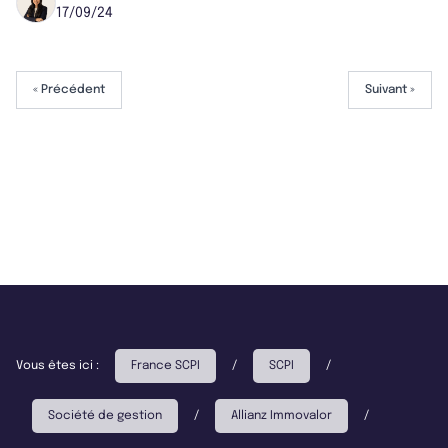
17/09/24
« Précédent
Suivant »
Vous êtes ici :
France SCPI
/
SCPI
/
Société de gestion
/
Allianz Immovalor
/