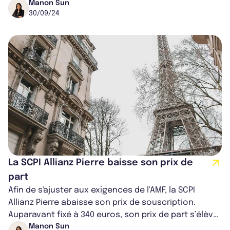
cette SCPI spécialisée da...
Manon Sun
30/09/24
La SCPI Allianz Pierre baisse son prix de
part
Afin de s'ajuster aux exigences de l'AMF, la SCPI
Allianz Pierre abaisse son prix de souscription.
Auparavant fixé à 340 euros, son prix de part s’élève
à 320 euros à compter du 17...
Manon Sun