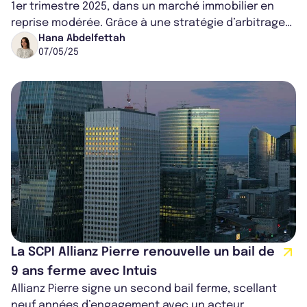
1er trimestre 2025, dans un marché immobilier en
reprise modérée. Grâce à une stratégie d’arbitrage
efficace, un taux d’occup...
Hana Abdelfettah
07/05/25
La SCPI Allianz Pierre renouvelle un bail de
9 ans ferme avec Intuis
Allianz Pierre signe un second bail ferme, scellant
neuf années d’engagement avec un acteur