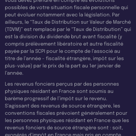
vous devez prendre en compte les évolutions
possibles de votre situation fiscale personnelle qui
peut évoluer notamment avec la législation. Par
ailleurs, le “Taux de Distribution sur Valeur de Marché
(TDVM)” est remplacé par le “Taux de Distribution” qui
est la division du dividende brut avant fiscalité (y
compris prélèvement libératoire et autre fiscalité
payée par la SCPI pour le compte de l’associé au
titre de l’année - fiscalité étrangère, impôt sur les
plus-value) par le prix de la part au 1er janvier de
l’année.
Les revenus fonciers perçus par des personnes
physiques résidant en France sont soumis au
barème progressif de l’impôt sur le revenu.
S’agissant des revenus de source étrangère, les
conventions fiscales prévoient généralement pour
les personnes physiques résidant en France que les
revenus fonciers de source étrangère sont : soit,
exonérés d’impôt en France mais pris en compte