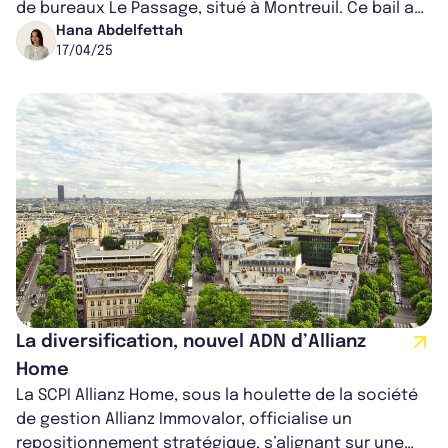
de bureaux Le Passage, situé à Montreuil. Ce bail a
été signé avec le locatai...
Hana Abdelfettah
17/04/25
La diversification, nouvel ADN d’Allianz
Home
La SCPI Allianz Home, sous la houlette de la société
de gestion Allianz Immovalor, officialise un
repositionnement stratégique, s’alignant sur une