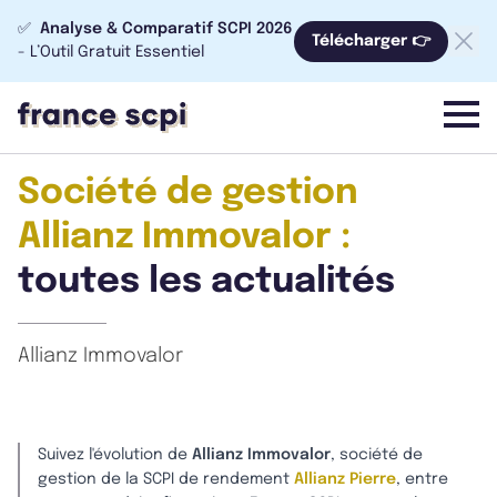
✅
Analyse & Comparatif SCPI 2026
Télécharger 👉
- L’Outil Gratuit Essentiel
menu
Société de gestion
Allianz Immovalor :
toutes les actualités
Allianz Immovalor
Suivez l'évolution de
Allianz Immovalor
, société de
gestion de la SCPI de rendement
Allianz Pierre
, entre