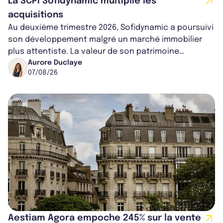
La SCPI Sofidynamic multiplie les
acquisitions
Au deuxième trimestre 2026, Sofidynamic a poursuivi
son développement malgré un marché immobilier
plus attentiste. La valeur de son patrimoine
progresse de 3,8% à périmètre constan...
Aurore Duclaye
07/08/26
Aestiam Agora empoche 245% sur la vente