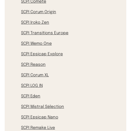
SCPI Comète
SCPI Corum Origin
SCPI Iroko Zen
SCPI Transitions Europe
SCPI Wemo One
SCPI Epsicap Explore
SCPI Reason
SCPI Corum XL
SCPI LOG IN
SCPI Eden
SCPI Mistral Sélection
SCPI Epsicap Nano
SCPI Remake Live