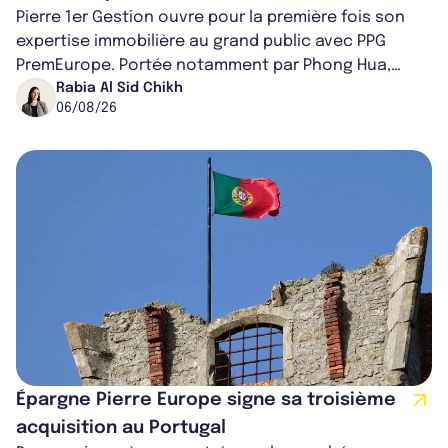
Pierre 1er Gestion ouvre pour la première fois son
expertise immobilière au grand public avec PPG
PremEurope. Portée notamment par Phong Hua,
ancien directeur des investissements d...
Rabia Al Sid Chikh
06/08/26
Épargne Pierre Europe signe sa troisième
acquisition au Portugal