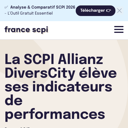
✅
Analyse & Comparatif SCPI 2026
Télécharger 👉
- L’Outil Gratuit Essentiel
menu
La SCPI Allianz
DiversCity élève
ses indicateurs
de
performances