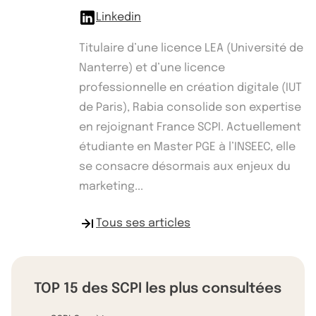
Linkedin
Titulaire d’une licence LEA (Université de
Nanterre) et d’une licence
professionnelle en création digitale (IUT
de Paris), Rabia consolide son expertise
en rejoignant France SCPI. Actuellement
étudiante en Master PGE à l’INSEEC, elle
se consacre désormais aux enjeux du
marketing...
Tous ses articles
TOP 15 des SCPI les plus consultées