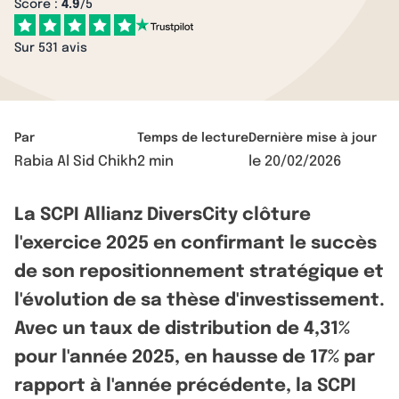
Score :
4.9
/5
Sur 531 avis
Par
Temps de lecture
Dernière mise à jour
Rabia Al Sid Chikh
2 min
le
20/02/2026
La SCPI Allianz DiversCity clôture
l'exercice 2025 en confirmant le succès
de son repositionnement stratégique et
l'évolution de sa thèse d'investissement.
Avec un taux de distribution de 4,31%
pour l'année 2025, en hausse de 17% par
rapport à l'année précédente, la SCPI