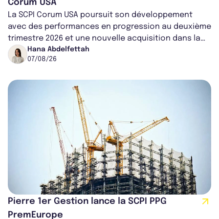
Corum USA
La SCPI Corum USA poursuit son développement
avec des performances en progression au deuxième
trimestre 2026 et une nouvelle acquisition dans la
région de Chicago. Entre hausse de...
Hana Abdelfettah
07/08/26
Pierre 1er Gestion lance la SCPI PPG
PremEurope