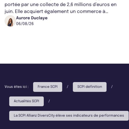
portée par une collecte de 2,6 millions d’euros en
juin. Elle acquiert également un commerce à
Worcester, place une plateforme logisti...
Aurore Duclaye
06/08/26
Vous êtes ici :
France SCPI
/
SCPI définition
/
Actualités SCPI
/
La SCPI Allianz DiversCity élève ses indicateurs de performances