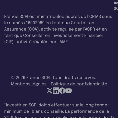
Av
SC
France SCPI est immatriculée auprès de l’ORIAS sous
le numéro 16002069 en tant que Courtier en
Assurance (COA), activité régulée par l’ACPR et en
tant que Conseiller en Investissement Financier
(CIF), activité régulée par l’AMF.
© 2026 France SCPI. Tous droits réservés.
Mentions légales
-
Politique de confidentialité
*Investir en SCPI doit s’effectuer sur le long terme :
minimum de 10 ans conseillé. La performance de la
SCPI, le plus souvent matérialisée par la notion de TD