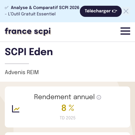
✅
Analyse & Comparatif SCPI 2026
Télécharger 👉
- L’Outil Gratuit Essentiel
menu
SCPI Eden
Advenis REIM
Rendement annuel
8 %
TD 2025