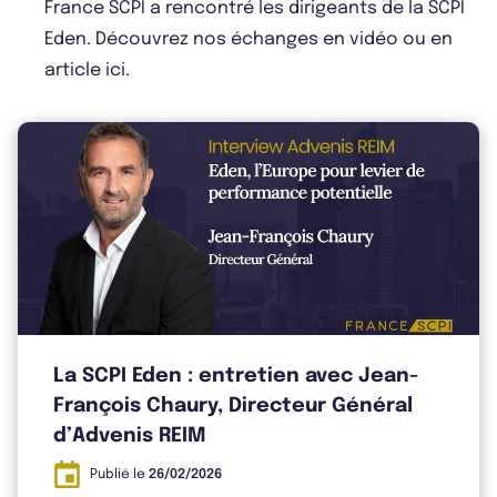
France SCPI a rencontré les dirigeants de la SCPI
Eden. Découvrez nos échanges en vidéo ou en
Bulletin 2025 T2
article ici.
Bulletin 2025 T1
Rapport Annuel 2024
La SCPI Eden : entretien avec Jean-
François Chaury, Directeur Général
d’Advenis REIM
Publié le
26/02/2026