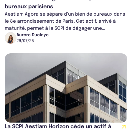
bureaux parisiens
Aestiam Agora se sépare d’un bien de bureaux dans
le 8e arrondissement de Paris. Cet actif, arrivé à
maturité, permet à la SCPI de dégager une
importante plus-value sur la vente.
Aurore Duclaye
29/07/26
La SCPI Aestiam Horizon cède un actif à