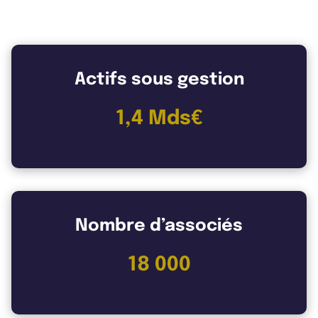
Les chiffres clés de Aestiam
Actifs sous gestion
1,4 Mds€
Nombre d’associés
18 000