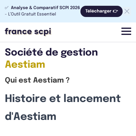
✅
Analyse & Comparatif SCPI 2026
Télécharger 👉
- L’Outil Gratuit Essentiel
menu
Société de gestion
Aestiam
Qui est Aestiam ?
Histoire et lancement
d'Aestiam