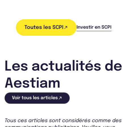
Toutes les SCPI
Investir en SCPI
Les actualités de
Aestiam
Voir tous les articles
Tous ces articles sont considérés comme des