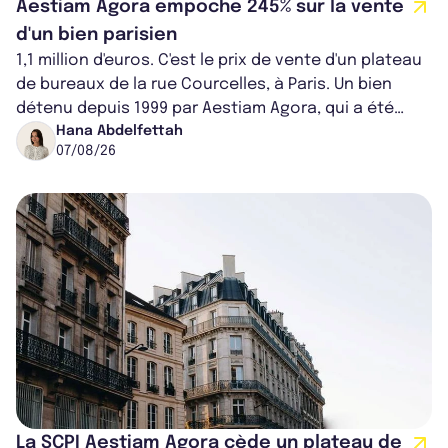
Aestiam Agora empoche 245% sur la vente
d'un bien parisien
1,1 million d'euros. C'est le prix de vente d'un plateau
de bureaux de la rue Courcelles, à Paris. Un bien
détenu depuis 1999 par Aestiam Agora, qui a été
cédé avec une plus-value...
Hana Abdelfettah
07/08/26
La SCPI Aestiam Agora cède un plateau de