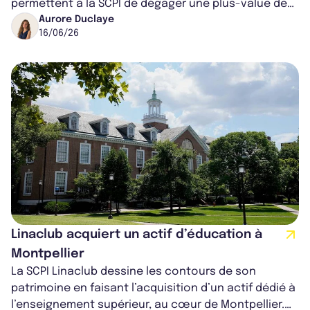
permettent à la SCPI de dégager une plus-value de
20% ; une somme qui devrait servir pour...
Aurore Duclaye
16/06/26
Linaclub acquiert un actif d’éducation à
Montpellier
La SCPI Linaclub dessine les contours de son
patrimoine en faisant l’acquisition d’un actif dédié à
l’enseignement supérieur, au cœur de Montpellier.