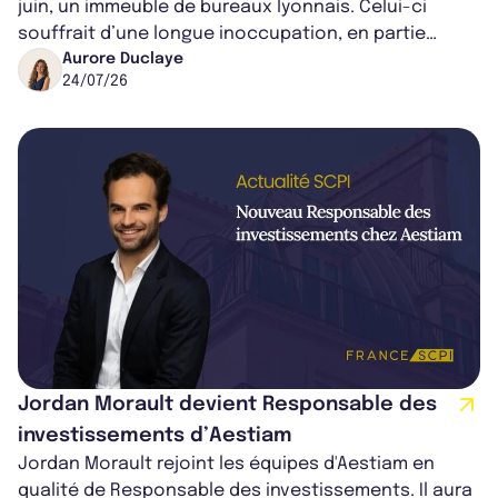
juin, un immeuble de bureaux lyonnais. Celui-ci
souffrait d’une longue inoccupation, en partie
causée par son incompatibilité av...
Aurore Duclaye
24/07/26
Jordan Morault devient Responsable des
investissements d’Aestiam
Jordan Morault rejoint les équipes d'Aestiam en
qualité de Responsable des investissements. Il aura