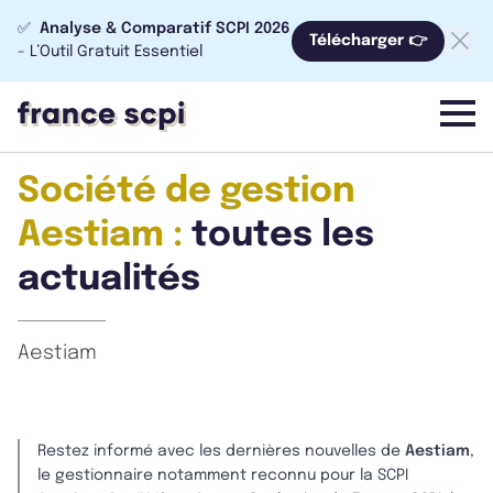
✅
Analyse & Comparatif SCPI 2026
Télécharger 👉
- L’Outil Gratuit Essentiel
menu
Société de gestion
Aestiam :
toutes les
actualités
Aestiam
Restez informé avec les dernières nouvelles de
Aestiam
,
le gestionnaire notamment reconnu pour la SCPI