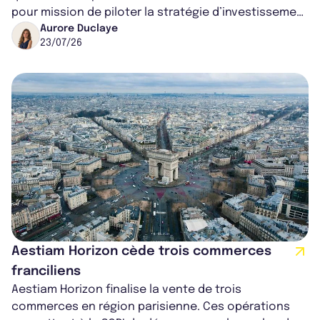
pour mission de piloter la stratégie d’investissement
immobilier de la société d...
Aurore Duclaye
23/07/26
Aestiam Horizon cède trois commerces
franciliens
Aestiam Horizon finalise la vente de trois
commerces en région parisienne. Ces opérations