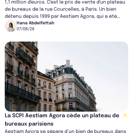
1,1 million d'euros. C'est le prix de vente d'un plateau
de bureaux de la rue Courcelles, à Paris. Un bien
détenu depuis 1999 par Aestiam Agora, qui a été
cédé avec une plus-value...
Hana Abdelfettah
07/08/26
La SCPI Aestiam Agora cède un plateau de
bureaux parisiens
Aestiam Agora se sépare d’un bien de bureaux dans