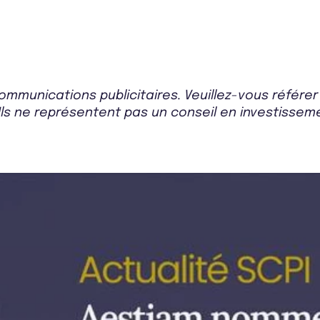
mmunications publicitaires. Veuillez-vous référe
Ils ne représentent pas un conseil en investissemen