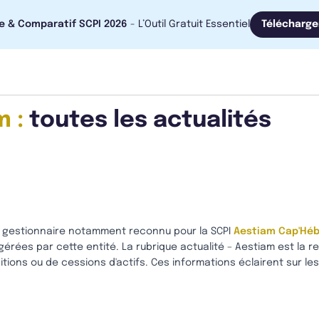
e & Comparatif SCPI 2026
- L’Outil Gratuit Essentiel
Télécharge
 :
toutes les actualités
le gestionnaire notamment reconnu pour la SCPI
Aestiam Cap'Hé
érées par cette entité. La rubrique actualité – Aestiam est la r
itions ou de cessions d'actifs. Ces informations éclairent sur le