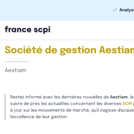
✅
Analys
Société de gestion Aestiam
Aestiam
Restez informé avec les dernières nouvelles de
Aestiam
, 
suivre de près les actualités concernant les diverses
SCPI
g
à jour sur les mouvements de marché, qu'il s'agisse d'acquis
l'excellence de leur gestion.