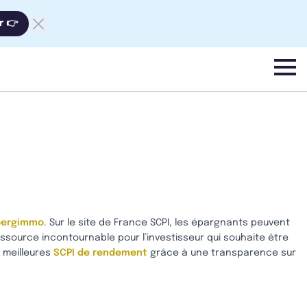
r 👉
menu
bergimmo
. Sur le site de France SCPI, les épargnants peuvent
essource incontournable pour l’investisseur qui souhaite être
s meilleures
SCPI de rendement
grâce à une transparence sur