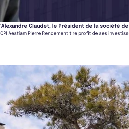
'Alexandre Claudet, le Président de la société d
a SCPI Aestiam Pierre Rendement tire profit de ses investi