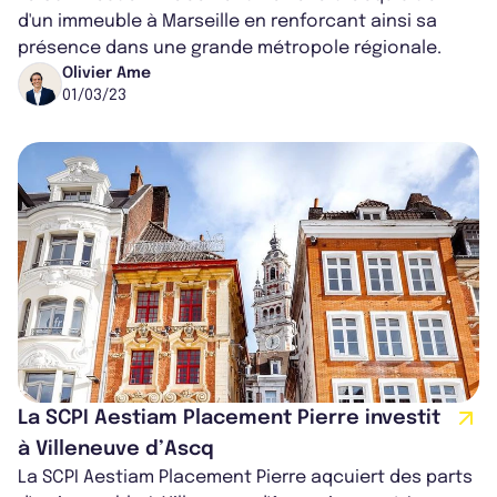
d'un immeuble à Marseille en renforcant ainsi sa
présence dans une grande métropole régionale.
Olivier Ame
01/03/23
La SCPI Aestiam Placement Pierre investit
à Villeneuve d’Ascq
La SCPI Aestiam Placement Pierre aqcuiert des parts