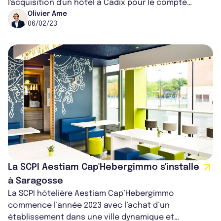
l'acquisition d'un hôtel à Cadix pour le compte
d'Aestiam Cap'Hébergimmo. Cette opérat...
Olivier Ame
06/02/23
La SCPI Aestiam Cap'Hebergimmo s'installe
à Saragosse
La SCPI hôtelière Aestiam Cap’Hebergimmo
commence l’année 2023 avec l’achat d’un
établissement dans une ville dynamique et