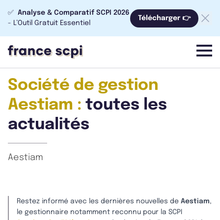
✅
Analyse & Comparatif SCPI 2026
Télécharger 👉
- L’Outil Gratuit Essentiel
menu
Société de gestion
Aestiam :
toutes les
actualités
Aestiam
Restez informé avec les dernières nouvelles de
Aestiam
,
le gestionnaire notamment reconnu pour la SCPI