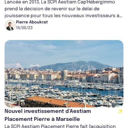
Lancée en 2013, La SCPI Aestiam Cap'Hébergimmo
prend la décision de revenir sur le délai de
jouissance pour tous les nouveaux investisseurs à
compter du 1er mai 2023. Il sera désor...
Pierre Aboukrat
15/05/23
Nouvel investissement d'Aestiam
Placement Pierre à Marseille
La SCPI Aestiam Placement Pierre fait l'acquisition