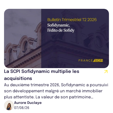
La SCPI Sofidynamic multiplie les
acquisitions
Au deuxième trimestre 2026, Sofidynamic a poursuivi
son développement malgré un marché immobilier
plus attentiste. La valeur de son patrimoine
progresse de 3,8% à périmètre constan...
Aurore Duclaye
07/08/26