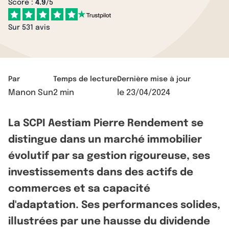
Score :
4.9
/5
Sur 531 avis
Par
Temps de lecture
Dernière mise à jour
Manon Sun
2 min
le
23/04/2024
La SCPI Aestiam Pierre Rendement se
distingue dans un marché immobilier
évolutif par sa gestion rigoureuse, ses
investissements dans des actifs de
commerces et sa capacité
d'adaptation. Ses performances solides,
illustrées par une hausse du dividende