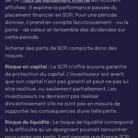
de TRI (
Taux de Rendement Interne
est souvent
affichée : Il exprime la performance passée du
placement financier en SCPI. Pour une période
donnée, il prend en compte l'accroissement - ou la
perte - de valeur et l'ensemble des dividendes sur
cette période.
Acheter des parts de SCPI comporte donc des
risques :
Risque en capital :
La SCPI n’offre aucune garantie
de protection du capital. L’investisseur est averti
que son capital n’est pas garanti et peut ne pas lui
être restitué, ou seulement partiellement. Les
investisseurs ne devraient pas réaliser
d'investissement s'ils ne sont pas en mesure de
supporter les conséquences d'une telle perte.
Risque de liquidité :
Le risque de liquidité correspond
à la difficulté qu’un épargnant pourrait rencontrer
pour céder ses parts. Il est rappelé que France SCPI