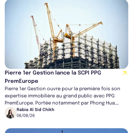
Pierre 1er Gestion lance la SCPI PPG
PremEurope
Pierre 1er Gestion ouvre pour la première fois son
expertise immobilière au grand public avec PPG
PremEurope. Portée notamment par Phong Hua,
ancien directeur des investissements d...
Rabia Al Sid Chikh
06/08/26