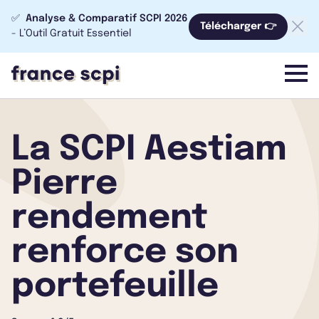
✅
Analyse & Comparatif SCPI 2026
Télécharger 👉
- L’Outil Gratuit Essentiel
menu
La SCPI Aestiam
Pierre
rendement
renforce son
portefeuille