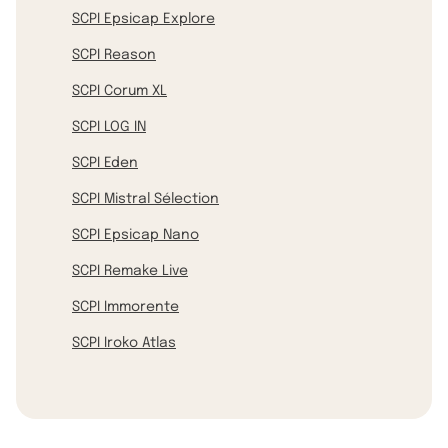
SCPI Epsicap Explore
SCPI Reason
SCPI Corum XL
SCPI LOG IN
SCPI Eden
SCPI Mistral Sélection
SCPI Epsicap Nano
SCPI Remake Live
SCPI Immorente
SCPI Iroko Atlas