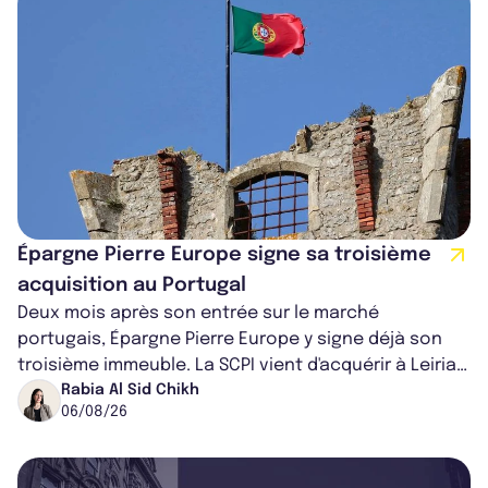
Épargne Pierre Europe signe sa troisième
acquisition au Portugal
Deux mois après son entrée sur le marché
portugais, Épargne Pierre Europe y signe déjà son
troisième immeuble. La SCPI vient d'acquérir à Leiria,
dans le centre du pays, un établis...
Rabia Al Sid Chikh
06/08/26