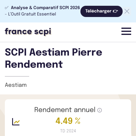
✅
Analyse & Comparatif SCPI 2026
Télécharger 👉
- L’Outil Gratuit Essentiel
menu
SCPI Aestiam Pierre
Rendement
Aestiam
Rendement annuel
4.49 %
TD 2024