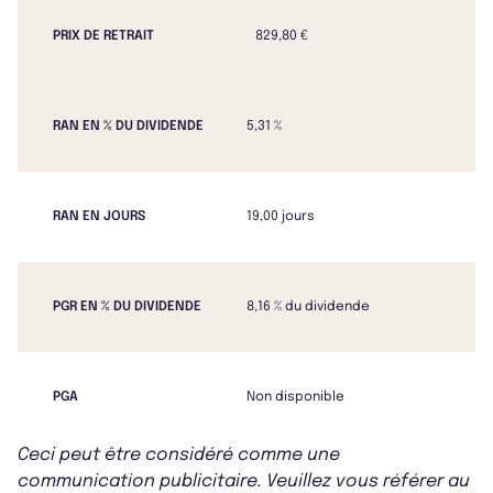
PRIX DE RETRAIT
829,80 €
RAN EN % DU DIVIDENDE
5,31 %
RAN EN JOURS
19,00 jours
PGR EN % DU DIVIDENDE
8,16 % du dividende
PGA
Non disponible
Ceci peut être considéré comme une
communication publicitaire. Veuillez vous référer au