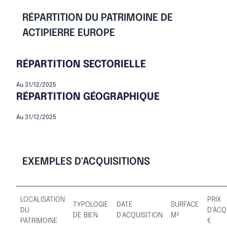
RÉPARTITION DU PATRIMOINE DE
ACTIPIERRE EUROPE
RÉPARTITION SECTORIELLE
Au 31/12/2025
RÉPARTITION GÉOGRAPHIQUE
Au 31/12/2025
EXEMPLES D'ACQUISITIONS
LOCALISATION
PRIX
TYPOLOGIE
DATE
SURFACE
DU
D'ACQ
DE BIEN
D'ACQUISITION
M²
PATRIMOINE
€