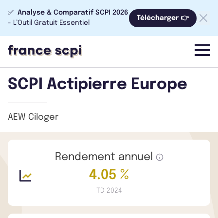
✅
Analyse & Comparatif SCPI 2026
Télécharger 👉
- L’Outil Gratuit Essentiel
menu
SCPI Actipierre Europe
AEW Ciloger
Rendement annuel
4.05 %
TD 2024