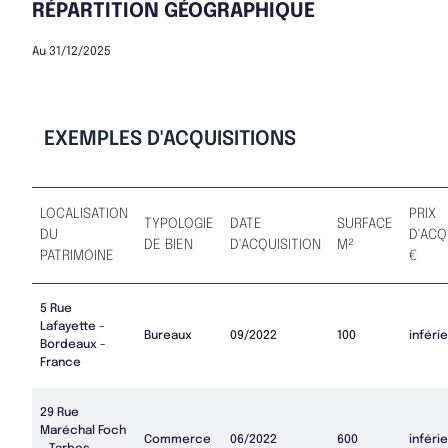
RÉPARTITION GÉOGRAPHIQUE
Au 31/12/2025
EXEMPLES D'ACQUISITIONS
LOCALISATION
PRIX
TYPOLOGIE
DATE
SURFACE
DU
D'ACQ
DE BIEN
D'ACQUISITION
M²
PATRIMOINE
€
5 Rue
Lafayette -
Bureaux
09/2022
100
inférie
Bordeaux -
France
29 Rue
Maréchal Foch
Commerce
06/2022
600
inférie