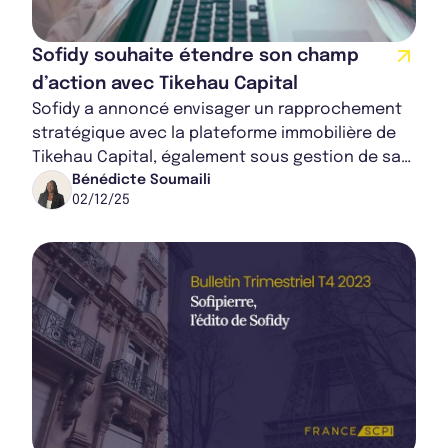
Sofidy souhaite étendre son champ
Bulletin 2024 T1
d’action avec Tikehau Capital
Sofidy a annoncé envisager un rapprochement
stratégique avec la plateforme immobilière de
Tikehau Capital, également sous gestion de sa
Bulletin 2023 T4
maison mère, sans que celui-ci ne soit à ce...
Bénédicte Soumaili
02/12/25
Bulletin 2023 T3
Rapport Annuel 2024