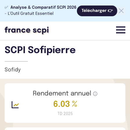
✅
Analyse & Comparatif SCPI 2026
Télécharger 👉
- L’Outil Gratuit Essentiel
menu
SCPI Sofipierre
Sofidy
Rendement annuel
6.03 %
TD 2025