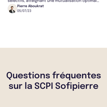
sélectifs, atteignant une mutualisation optimale
des locataires et une diversification accrue du...
Pierre Aboukrat
05/07/23
Questions fréquentes
sur la SCPI Sofipierre