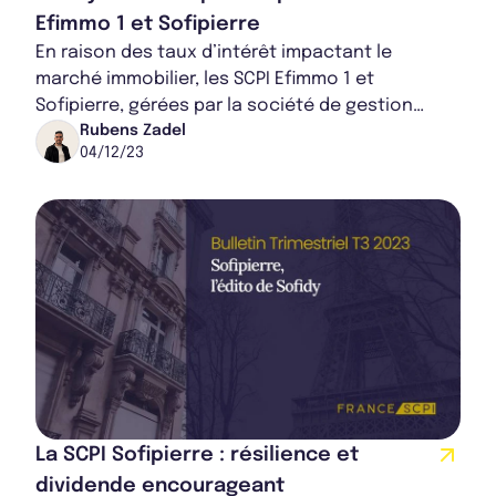
Efimmo 1 et Sofipierre
En raison des taux d’intérêt impactant le
marché immobilier, les SCPI Efimmo 1 et
Sofipierre, gérées par la société de gestion
Sofidy, ont baissé leur prix de souscription.
Rubens Zadel
04/12/23
Cette m...
La SCPI Sofipierre : résilience et
dividende encourageant