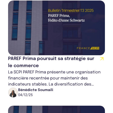
PAREF Prima poursuit sa stratégie sur
le commerce
La SCPI PAREF Prima présente une organisation
financière recentrée pour maintenir des
indicateurs stables. La diversification des
locataires, la signature de nouveaux baux et un
Bénédicte Soumaili
04/12/25
re...