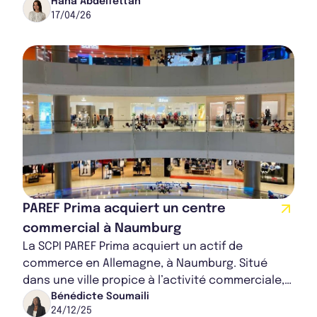
rentables et une activité locative importante...
Hana Abdelfettah
17/04/26
PAREF Prima acquiert un centre
commercial à Naumburg
La SCPI PAREF Prima acquiert un actif de
commerce en Allemagne, à Naumburg. Situé
dans une ville propice à l’activité commerciale,
le bien immobilier est loué à un acteur majeur
Bénédicte Soumaili
24/12/25
de...