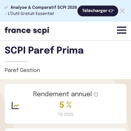
✅
Analyse & Comparatif SCPI 2026
Télécharger 👉
- L’Outil Gratuit Essentiel
menu
SCPI Paref Prima
Paref Gestion
Rendement annuel
5 %
TD 2025