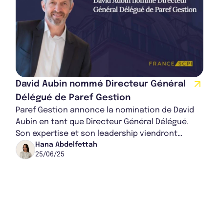
David Aubin nommé Directeur Général
Délégué de Paref Gestion
Paref Gestion annonce la nomination de David
Aubin en tant que Directeur Général Délégué.
Son expertise et son leadership viendront
accompagner le développement stratégique de
Hana Abdelfettah
25/06/25
la s...