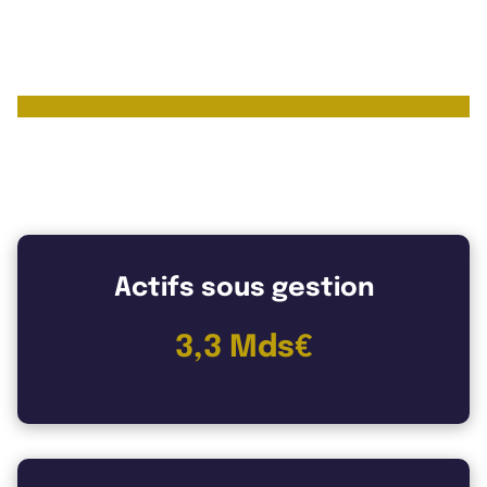
Les chiffres clés de Atland
Voisin
Actifs sous gestion
3,3 Mds€