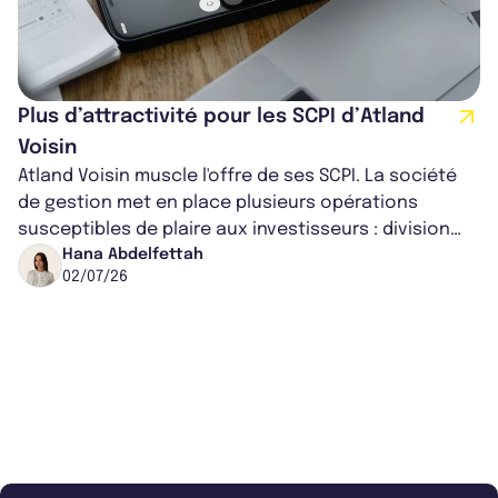
Plus d’attractivité pour les SCPI d’Atland
Voisin
Atland Voisin muscle l'offre de ses SCPI. La société
de gestion met en place plusieurs opérations
susceptibles de plaire aux investisseurs : division
par 10 du prix des parts de tr...
Hana Abdelfettah
02/07/26