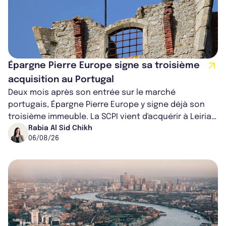
Épargne Pierre Europe signe sa troisième
acquisition au Portugal
Deux mois après son entrée sur le marché
portugais, Épargne Pierre Europe y signe déjà son
troisième immeuble. La SCPI vient d'acquérir à Leiria,
dans le centre du pays, un établis...
Rabia Al Sid Chikh
06/08/26