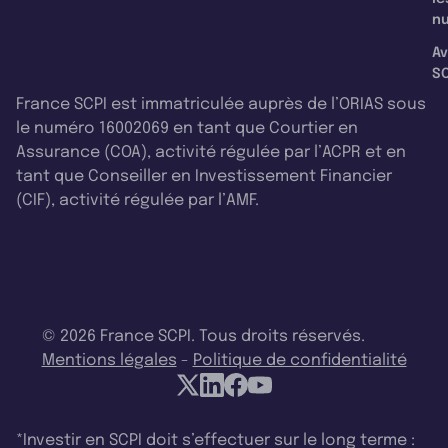
nu
Av
SC
France SCPI est immatriculée auprès de l’ORIAS sous
le numéro 16002069 en tant que Courtier en
Assurance (COA), activité régulée par l’ACPR et en
tant que Conseiller en Investissement Financier
(CIF), activité régulée par l’AMF.
© 2026 France SCPI. Tous droits réservés.
Mentions légales
-
Politique de confidentialité
*Investir en SCPI doit s’effectuer sur le long terme :