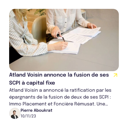
Atland Voisin annonce la fusion de ses
SCPI à capital fixe
Atland Voisin a annoncé la ratification par les
épargnants de la fusion de deux de ses SCPI :
Immo Placement et Foncière Rémusat. Une
initiative qui reflète la volonté de la sociét...
Pierre Aboukrat
10/11/23