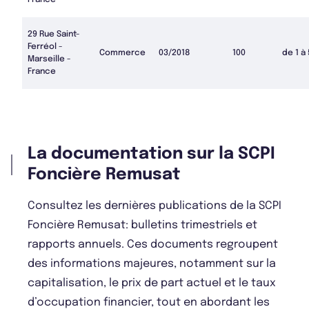
France
29 Rue Saint-
Ferréol -
Commerce
03/2018
100
de 1 à
Marseille -
France
La documentation sur la SCPI
Foncière Remusat
Consultez les dernières publications de la SCPI
Foncière Remusat: bulletins trimestriels et
rapports annuels. Ces documents regroupent
des informations majeures, notamment sur la
capitalisation, le prix de part actuel et le taux
d’occupation financier, tout en abordant les