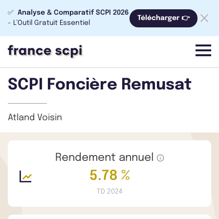
✅
Analyse & Comparatif SCPI 2026
Télécharger 👉
- L’Outil Gratuit Essentiel
menu
SCPI Foncière Remusat
Atland Voisin
Rendement annuel
5.78 %
TD 2024