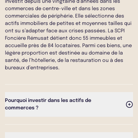
investit depuis une vingtaine d’années dans les
commerces de centre-ville et dans les zones
commerciales de périphérie. Elle sélectionne des
actifs immobiliers de petites et moyennes tailles qui
ont su s’adapter face aux crises passées. La SCPI
Foncière Rémusat détient donc 55 immeubles et
accueille près de 84 locataires. Parmi ces biens, une
légère proportion est destinée au domaine de la
santé, de l’hôtellerie, de la restauration ou à des
bureaux d’entreprises.
Pourquoi investir dans les actifs de
commerces ?
Il y a plusieurs raisons d'investir dans l'immobilier de
commerces. Il s'agit en effet d’une classe d’actifs
pertinente comme outil de diversification pour les