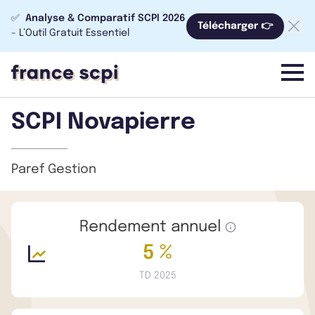
✅
Analyse & Comparatif SCPI 2026
Télécharger 👉
- L’Outil Gratuit Essentiel
menu
SCPI Novapierre
Paref Gestion
Rendement annuel
5 %
TD 2025