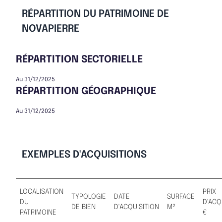
RÉPARTITION DU PATRIMOINE DE
NOVAPIERRE
RÉPARTITION SECTORIELLE
Au 31/12/2025
RÉPARTITION GÉOGRAPHIQUE
Au 31/12/2025
EXEMPLES D'ACQUISITIONS
LOCALISATION
PRIX
TYPOLOGIE
DATE
SURFACE
DU
D'ACQ
DE BIEN
D'ACQUISITION
M²
PATRIMOINE
€