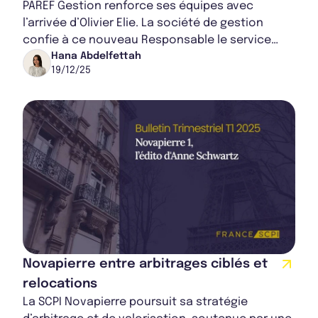
PAREF Gestion renforce ses équipes avec
l’arrivée d’Olivier Elie. La société de gestion
confie à ce nouveau Responsable le service
Bulletin 2023 T3
Senior Relations Partenaires & Investisseurs le
Hana Abdelfettah
19/12/25
d...
Rapport Annuel 2024
Rapport Annuel 2023
Novapierre entre arbitrages ciblés et
relocations
La SCPI Novapierre poursuit sa stratégie