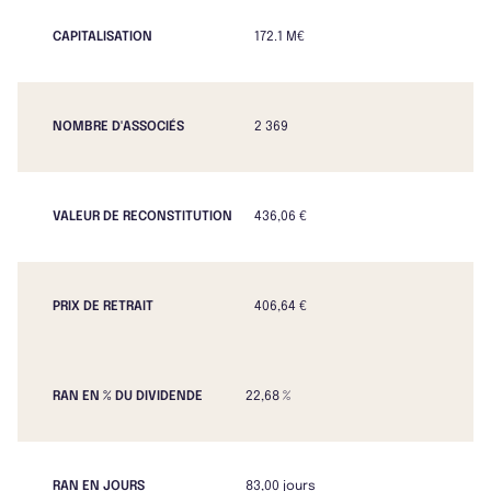
CAPITALISATION
172.1 M€
NOMBRE D'ASSOCIÉS
2 369
VALEUR DE RECONSTITUTION
436,06 €
PRIX DE RETRAIT
406,64 €
RAN EN % DU DIVIDENDE
22,68 %
RAN EN JOURS
83,00 jours