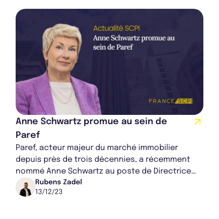
Anne Schwartz promue au sein de
Paref
Paref, acteur majeur du marché immobilier
depuis près de trois décennies, a récemment
nommé Anne Schwartz au poste de Directrice
Générale Déléguée. Cette décision marque un
Rubens Zadel
13/12/23
tournan...