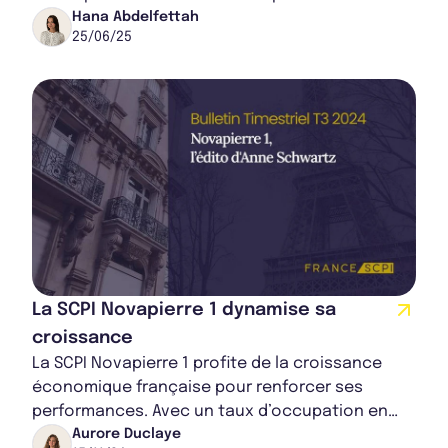
accompagner le développement stratégique de
Hana Abdelfettah
25/06/25
la s...
La SCPI Novapierre 1 dynamise sa
croissance
La SCPI Novapierre 1 profite de la croissance
économique française pour renforcer ses
performances. Avec un taux d’occupation en
hausse, des cessions stratégiques et une
Aurore Duclaye