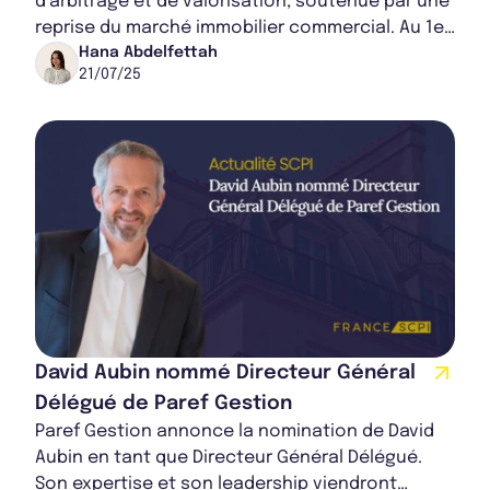
d’arbitrage et de valorisation, soutenue par une
reprise du marché immobilier commercial. Au 1er
trimestre 2025, elle affiche une activité...
Hana Abdelfettah
21/07/25
David Aubin nommé Directeur Général
Délégué de Paref Gestion
Paref Gestion annonce la nomination de David
Aubin en tant que Directeur Général Délégué.
Son expertise et son leadership viendront