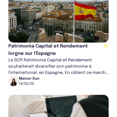
Patrimonia Capital et Rendement
lorgne sur l'Espagne
La SCPI Patrimonia Capital et Rendement
souhaiterait diversifier son patrimoine à
l'international, en Espagne. En ciblant ce marché
dynamique et en plein essor, elle souhaite
Manon Sun
14/05/25
bénéf...