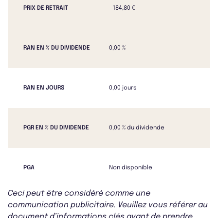
PRIX DE RETRAIT
184,80 €
RAN EN % DU DIVIDENDE
0,00 %
RAN EN JOURS
0,00 jours
PGR EN % DU DIVIDENDE
0,00 % du dividende
PGA
Non disponible
Ceci peut être considéré comme une
communication publicitaire. Veuillez vous référer au
document d’informations clés avant de prendre