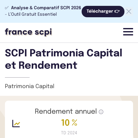
✅
Analyse & Comparatif SCPI 2026
Télécharger 👉
- L’Outil Gratuit Essentiel
menu
SCPI Patrimonia Capital
et Rendement
Patrimonia Capital
Rendement annuel
10 %
TD 2024