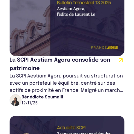
La SCPI Aestiam Agora consolide son
patrimoine
La SCPI Aestiam Agora poursuit sa structuration
avec un portefeuille équilibré, centré sur des
actifs de proximité en France. Malgré un marché
complexe, elle maintient une performa...
Bénédicte Soumaili
12/11/25