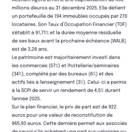
millions d'euros au 31 décembre 2025. Elle détient
un portefeuille de 194 immeubles occupés par 270
locataires. Son Taux d’Occupation Financier (TOF)
s'établit à 91,71% et la durée moyenne résiduelle
de ses baux avant la prochaine échéance (WALB)
est de 3,28 ans.
Le patrimoine est majoritairement investi dans
les commerces (57%) et l'hôtellerie/séminaires
(34%), complété par des bureaux (6%) et des
actifs liés à l'enseignement (3%). Celui-ci a permis
à la SCPI de servir un rendement de 4,5% durant
l'année 2025.
Sur le plan financier, le prix de part est de 922
euros pour une valeur de reconstitution de
965,93 euros. Cette dernière permet aux associés
de savoir s’ils achètent une part sur-valorisée ou