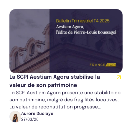
La SCPI Aestiam Agora stabilise la
valeur de son patrimoine
La SCPI Aestiam Agora présente une stabilité de
son patrimoine, malgré des fragilités locatives.
La valeur de reconstitution progresse
légèrement, tandis que certains actifs resten...
Aurore Duclaye
27/03/26