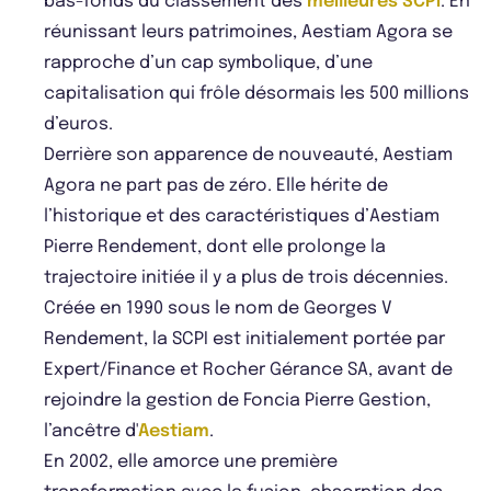
bas-fonds du classement des
meilleures SCPI
. En
réunissant leurs patrimoines, Aestiam Agora se
rapproche d’un cap symbolique, d’une
capitalisation qui frôle désormais les 500 millions
d’euros.
Derrière son apparence de nouveauté, Aestiam
Agora ne part pas de zéro. Elle hérite de
l’historique et des caractéristiques d’Aestiam
Pierre Rendement, dont elle prolonge la
trajectoire initiée il y a plus de trois décennies.
Créée en 1990 sous le nom de Georges V
Rendement, la SCPI est initialement portée par
Expert/Finance et Rocher Gérance SA, avant de
rejoindre la gestion de Foncia Pierre Gestion,
l’ancêtre d'
Aestiam
.
En 2002, elle amorce une première