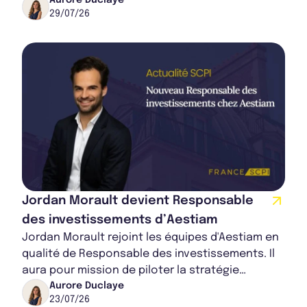
une importante plus-value sur la vente.
29/07/26
Jordan Morault devient Responsable
des investissements d’Aestiam
Jordan Morault rejoint les équipes d'Aestiam en
qualité de Responsable des investissements. Il
aura pour mission de piloter la stratégie
d’investissement immobilier de la société d...
Aurore Duclaye
23/07/26