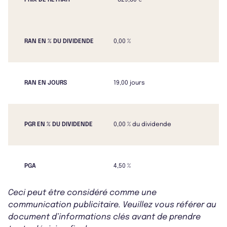
PRIX DE RETRAIT
829,80 €
RAN EN % DU DIVIDENDE
0,00 %
RAN EN JOURS
19,00 jours
PGR EN % DU DIVIDENDE
0,00 % du dividende
PGA
4,50 %
Ceci peut être considéré comme une
communication publicitaire. Veuillez vous référer au
document d’informations clés avant de prendre