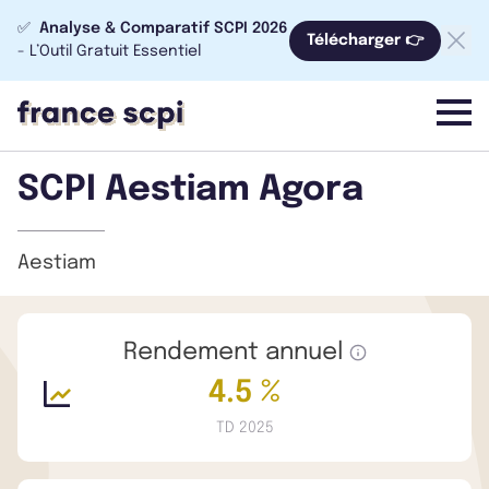
✅
Analyse & Comparatif SCPI 2026
Télécharger 👉
- L’Outil Gratuit Essentiel
menu
SCPI Aestiam Agora
Aestiam
Rendement annuel
4.5 %
TD 2025