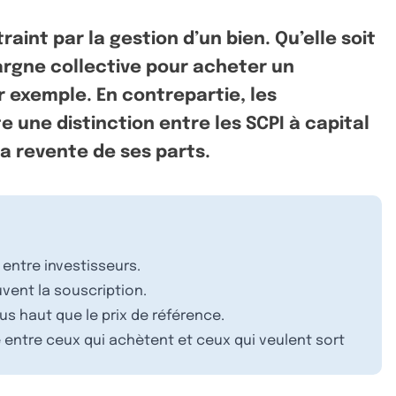
aint par la gestion d’un bien. Qu’elle soit
pargne collective pour acheter un
 exemple. En contrepartie, les
e une distinction entre les SCPI à capital
la revente de ses parts.
t entre investisseurs.
uvent la souscription.
us haut que le prix de référence.
re entre ceux qui achètent et ceux qui veulent sort