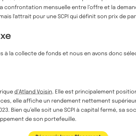
r la confrontation mensuelle entre l’offre et la deman
is l'attrait pour une SCPI qui définit son prix de par
ixe
s à la collecte de fonds et nous en avons donc sél
rique
d’Atland Voisin
. Elle est principalement positi
es, elle affiche un rendement nettement supérieu
2023. Bien qu’elle soit une SCPI à capital fermé, sa 
oppement de son portefeuille.