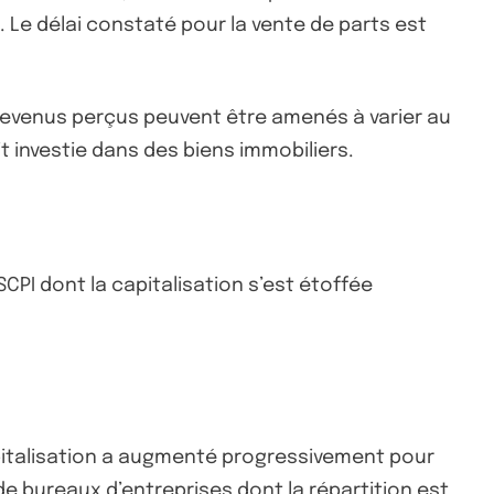
 Le délai constaté pour la vente de parts est
 revenus perçus peuvent être amenés à varier au
 investie dans des biens immobiliers.
CPI dont la capitalisation s’est étoffée
pitalisation a augmenté progressivement pour
de bureaux d’entreprises dont la répartition est