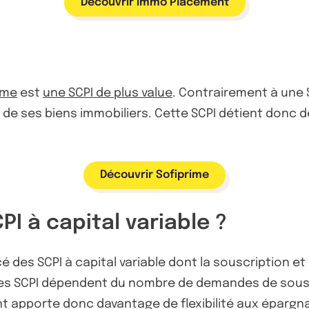
Découvrir Immo Placement
ime
est
une SCPI de plus value
. Contrairement à une 
 de ses biens immobiliers. Cette SCPI détient donc d
Découvrir Sofiprime
 à capital variable ?
 des SCPI à capital variable dont la souscription e
e ces SCPI dépendent du nombre de demandes de sou
t apporte donc davantage de flexibilité aux épargnan