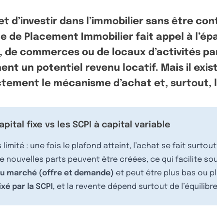
 d’investir dans l’immobilier sans être contr
vile de Placement Immobilier fait appel à l’é
, de commerces ou de locaux d’activités par
nt un potentiel revenu locatif. Mais il exist
ectement le mécanisme d’achat et, surtout, 
pital fixe vs les SCPI à capital variable
imité : une fois le plafond atteint, l’achat se fait surtou
e nouvelles parts peuvent être créées, ce qui facilite so
du marché (offre et demande)
et peut être plus bas ou pl
fixé par la SCPI
, et la revente dépend surtout de l’équilib