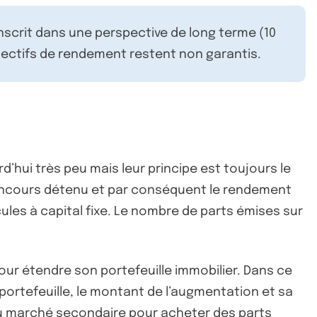
inscrit dans une perspective de long terme (10
ectifs de rendement restent non garantis.
urd’hui très peu mais leur principe est toujours le
l’encours détenu et par conséquent le rendement
les à capital fixe. Le nombre de parts émises sur
our étendre son portefeuille immobilier. Dans ce
 portefeuille, le montant de l’augmentation et sa
 du marché secondaire pour acheter des parts