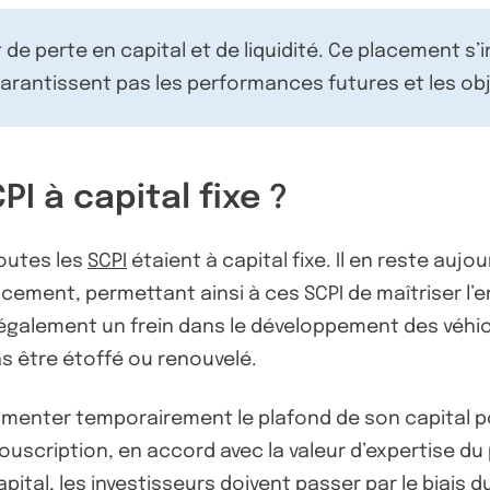
de perte en capital et de liquidité. Ce placement s’
rantissent pas les performances futures et les obj
 à capital fixe ?
toutes les
SCPI
étaient à capital fixe. Il en reste aujo
ancement, permettant ainsi à ces SCPI de maîtriser 
également un frein dans le développement des véhicu
as être étoffé ou renouvelé.
augmenter temporairement le plafond de son capital p
souscription, en accord avec la valeur d’expertise du
ital, les investisseurs doivent passer par le biais