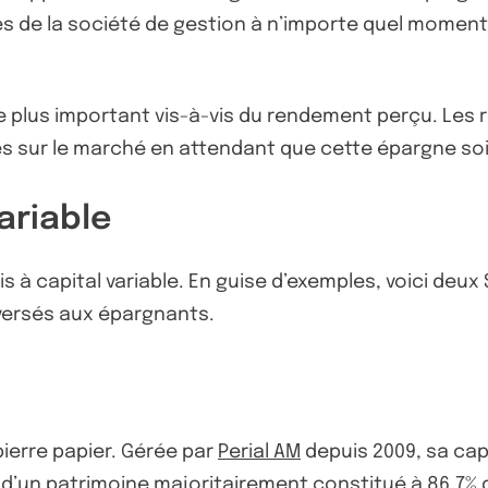
s de la société de gestion à n’importe quel moment.
que plus important vis-à-vis du rendement perçu. Les
s sur le marché en attendant que cette épargne soit
ariable
à capital variable. En guise d’exemples, voici deux S
versés aux épargnants.
ierre papier. Gérée par
Perial AM
depuis 2009, sa ca
se d’un patrimoine majoritairement constitué à 86,7% 