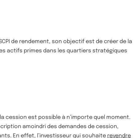
SCPI de rendement, son objectif est de créer de la
es actifs primes dans les quartiers stratégiques
t la cession est possible à n’importe quel moment.
scription amoindri des demandes de cession,
ts. En effet, l’investisseur qui souhaite
revendre