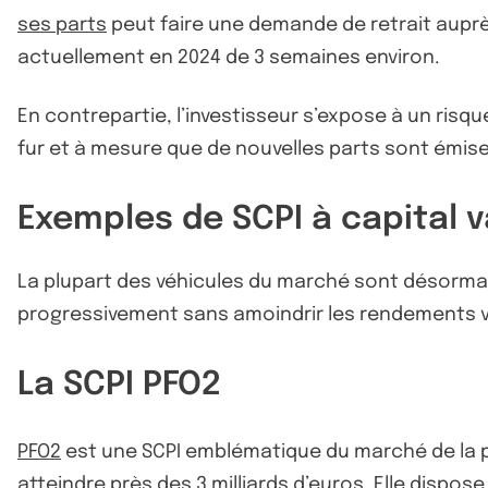
ses parts
peut faire une demande de retrait auprè
actuellement en 2024 de 3 semaines environ.
En contrepartie, l’investisseur s’expose à un ris
fur et à mesure que de nouvelles parts sont émise
Exemples de SCPI à capital v
La plupart des véhicules du marché sont désormais 
progressivement sans amoindrir les rendements 
La SCPI PFO2
PFO2
est une SCPI emblématique du marché de la p
atteindre près des 3 milliards d’euros. Elle dispo