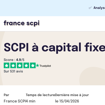
✅
Analys
SCPI à capital fixe
Score :
4.9
/5
Sur 531 avis
Par
Temps de lecture
Dernière mise à jour
France SCPI
4 min
le
15/04/2026