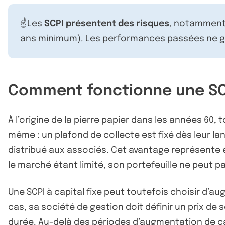
☝️Les
SCPI présentent des risques
, notamment 
ans minimum). Les performances passées ne ga
Comment fonctionne une SCPI
À l’origine de la pierre papier dans les années 60, 
même : un plafond de collecte est fixé dès leur l
distribué aux associés. Cet avantage représente 
le marché étant limité, son portefeuille ne peut p
Une SCPI à capital fixe peut toutefois choisir d’
cas, sa société de gestion doit définir un prix de 
durée. Au-delà des périodes d’augmentation de cap