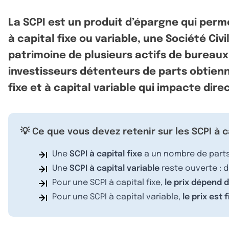
La SCPI est un produit d’épargne qui permet
à capital fixe ou variable, une Société Ci
patrimoine de plusieurs actifs de bureaux
investisseurs détenteurs de parts obtienne
fixe et à capital variable qui impacte dir
💡 Ce que vous devez retenir sur les SCPI à ca
Une
SCPI à capital fixe
a un nombre de parts l
Une
SCPI à capital variable
reste ouverte : d
Pour une SCPI à capital fixe,
le prix dépend 
Pour une SCPI à capital variable,
le prix est 