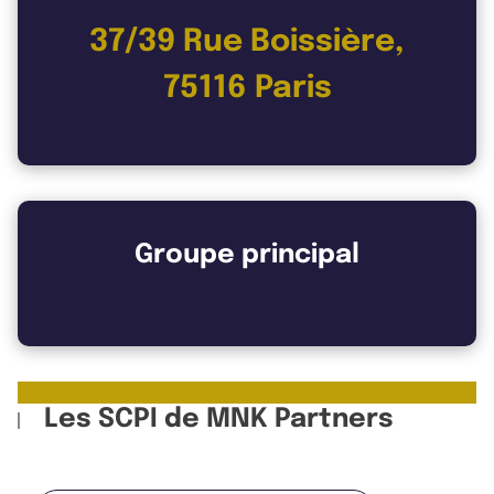
37/39 Rue Boissière,
75116 Paris
Groupe principal
Les SCPI de MNK Partners