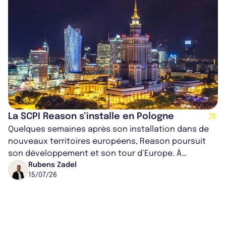
La SCPI Reason s’installe en Pologne
Quelques semaines après son installation dans de
nouveaux territoires européens, Reason poursuit
son développement et son tour d’Europe. À
l'occasion de l’ajout de son 15ᵉ actif en...
Rubens Zadel
15/07/26