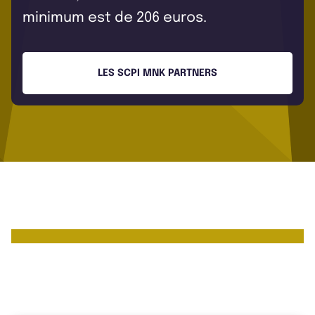
minimum est de 206 euros.
LES SCPI MNK PARTNERS
Les chiffres clés de MNK
Partners