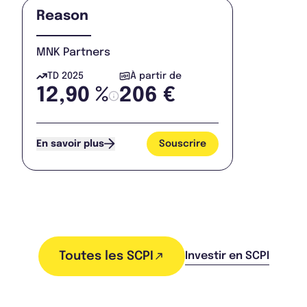
Reason
MNK Partners
TD 2025
À partir de
12,90 %
206 €
Souscrire
En savoir plus
Toutes les SCPI
Investir en SCPI