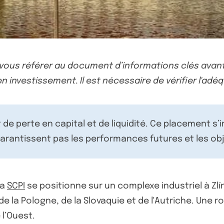
-vous référer au document d’informations clés avant
n investissement. Il est nécessaire de vérifier l'adéq
de perte en capital et de liquidité. Ce placement s’
rantissent pas les performances futures et les obj
La
SCPI
se positionne sur un complexe industriel à Zlí
 de la Pologne, de la Slovaquie et de l'Autriche. Une
l’Ouest.