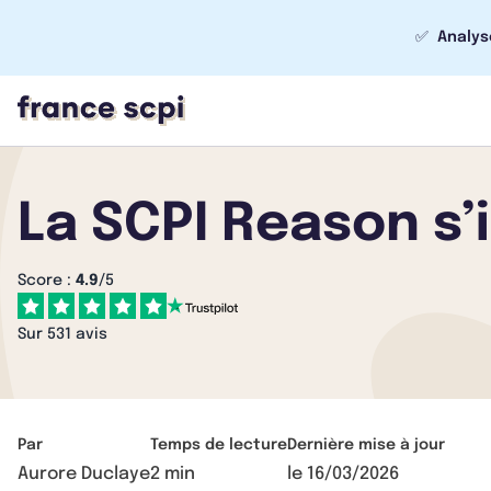
✅
Analys
La SCPI Reason s’
Score :
4.9
/5
Sur 531 avis
Par
Temps de lecture
Dernière mise à jour
Aurore Duclaye
2 min
le
16/03/2026