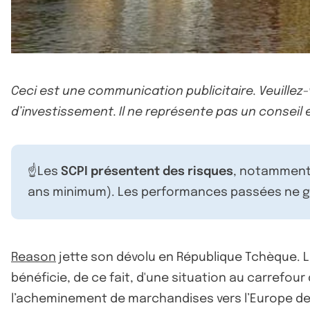
Ceci est une communication publicitaire. Veuillez
d’investissement. Il ne représente pas un conseil e
☝️Les
SCPI présentent des risques
, notamment 
ans minimum). Les performances passées ne ga
Reason
jette son dévolu en République Tchèque. 
bénéficie, de ce fait, d'une situation au carrefour
l’acheminement de marchandises vers l’Europe de 