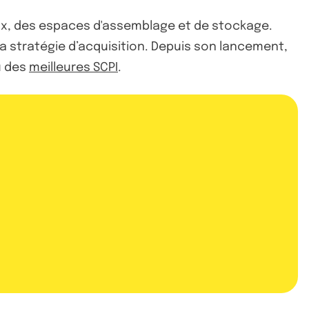
aux, des espaces d'assemblage et de stockage.
sa stratégie d’acquisition. Depuis son lancement,
u des
meilleures SCPI
.