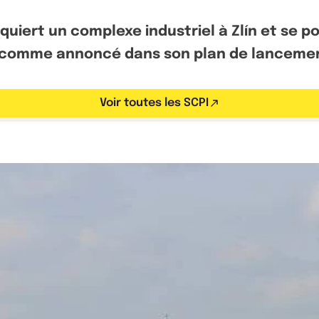
quiert un complexe industriel à Zlín et se po
e, comme annoncé dans son plan de lanceme
Voir toutes les SCPI