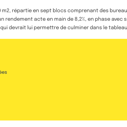
.080 m2, répartie en sept blocs comprenant des bure
he un rendement acte en main de 8,2%, en phase avec 
ui devrait lui permettre de culminer dans le tablea
ées