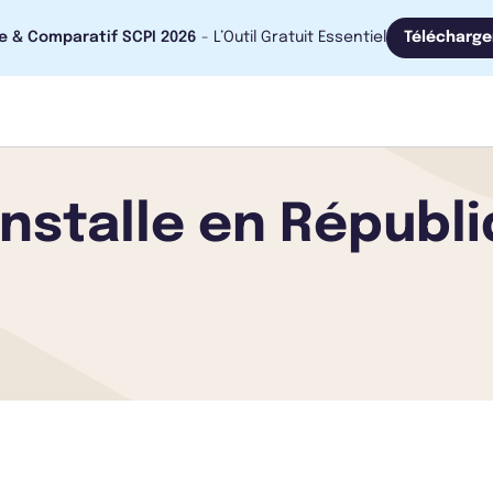
e & Comparatif SCPI 2026
- L’Outil Gratuit Essentiel
Télécharge
installe en Répub