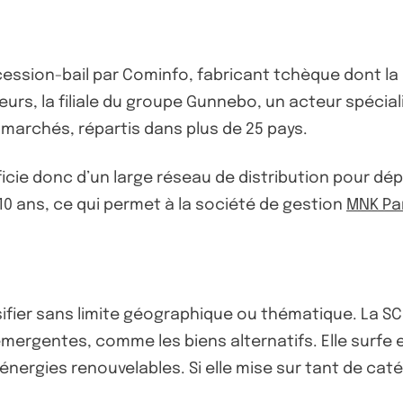
cession-bail par Cominfo, fabricant tchèque dont la
eurs, la filiale du groupe Gunnebo, un acteur spéciali
5 marchés, répartis dans plus de 25 pays.
cie donc d’un large réseau de distribution pour dép
 10 ans, ce qui permet à la société de gestion
MNK Pa
ifier sans limite géographique ou thématique. La SCPI
mergentes, comme les biens alternatifs. Elle surfe e
s énergies renouvelables. Si elle mise sur tant de caté