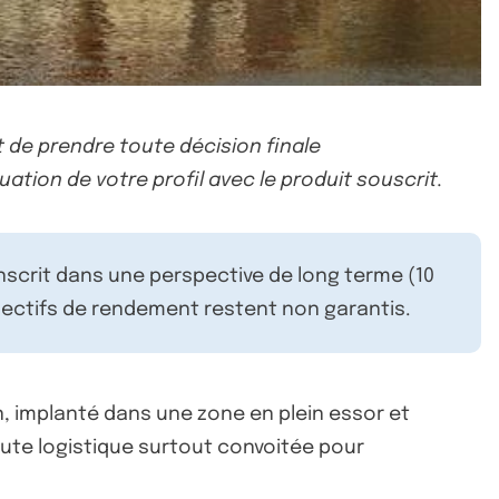
 de prendre toute décision finale
uation de votre profil avec le produit souscrit.
inscrit dans une perspective de long terme (10
ectifs de rendement restent non garantis.
n, implanté dans une zone en plein essor et
 route logistique surtout convoitée pour