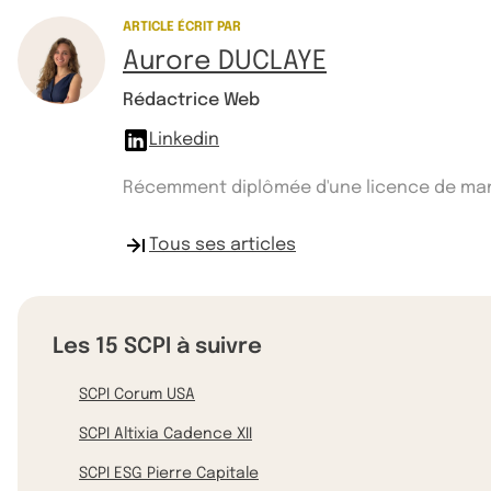
ARTICLE ÉCRIT PAR
Aurore DUCLAYE
Rédactrice Web
Linkedin
Récemment diplômée d'une licence de manag
Tous ses articles
Les 15 SCPI à suivre
SCPI Corum USA
SCPI Altixia Cadence XII
SCPI ESG Pierre Capitale